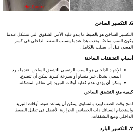
ر الساخن
لتكسير الساخن هو بالضبط ما يبدو عليه الأمر: الشقوق التي تتشكل عندما
كون الصب ساخنًا. يحدث هذا عندما يتسبب الضغط الداخلي في كسر
لمعدن قبل أن يصلب بالكامل.
سباب التشققات الساخنة
الإجهاد الداخلي هو السبب الرئيسي للتشقق الساخن. عندما يبرد
المعدن بشكل غير متساو أو بسرعة كبيرة, يمكن أن تتصدع.
يمكن أن يؤدي عدم كفاية أوقات التبريد إلى تفاقم المشكلة.
يفية منع التشقق الساخن
منح وقت الصب ليبرد بالتساوي. يمكن أن يساعد ضبط أوقات التبريد
استخدام السبائك ذات الخصائص الحرارية الأفضل في تقليل الضغط
لداخلي ومنع التشققات.
ر البارد