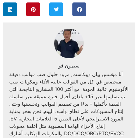
سيمون فو
أنا مؤسس بيان دييكاست, مزود حلول صب قوالب دقيقة
متخصص في كل من القوالب عالية الأداء ومكونات صب
الألومنيوم عالية الجودة. مع أكثر 100 المشاريع الناجحة التي
تم تسليمها عبر 15+ بلدان, أحمل خبرة عميقة عبر سلسلة
القيمة بأكملها - بدءًا من تصميم القوالب وتحسينها وحتى
إنتاج المسبوكات على نطاق واسع. اليوم, نحن بفخر بمثابة
المورد الاستراتيجي لأعلى الصين 5 العلامات التجارية EV,
إنتاج الأجزاء الهامة المصبوبة مثل أغلفة محولات
DC/DCC/OBC/PTC/EVCC والمكونات الهيكلية. أشارك