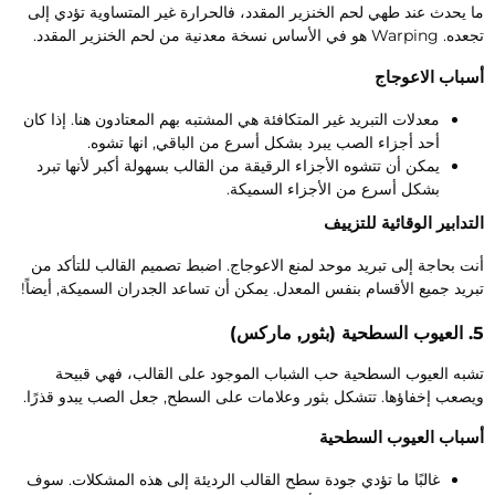
ا يحدث عند طهي لحم الخنزير المقدد، فالحرارة غير المتساوية تؤدي إلى
Warpin هو في الأساس نسخة معدنية من لحم الخنزير المقدد.
سباب الاعوجاج
معدلات التبريد غير المتكافئة هي المشتبه بهم المعتادون هنا. إذا كان
أحد أجزاء الصب يبرد بشكل أسرع من الباقي, انها تشوه.
يمكن أن تتشوه الأجزاء الرقيقة من القالب بسهولة أكبر لأنها تبرد
بشكل أسرع من الأجزاء السميكة.
لتدابير الوقائية للتزييف
نت بحاجة إلى تبريد موحد لمنع الاعوجاج. اضبط تصميم القالب للتأكد من
بريد جميع الأقسام بنفس المعدل. يمكن أن تساعد الجدران السميكة, أيضاً!
ة (بثور, ماركس)
شبه العيوب السطحية حب الشباب الموجود على القالب، فهي قبيحة
يصعب إخفاؤها. تتشكل بثور وعلامات على السطح, جعل الصب يبدو قذرًا.
سباب العيوب السطحية
غالبًا ما تؤدي جودة سطح القالب الرديئة إلى هذه المشكلات. سوف