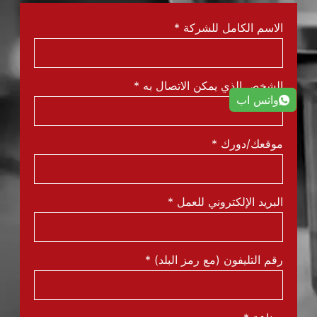
الاسم الكامل للشركة
*
الشخص الذي يمكن الاتصال به
*
واتس اب
موقعك/دورك
*
البريد الإلكتروني للعمل
*
رقم التليفون (مع رمز البلد)
*