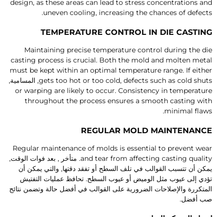
design
,
as these areas can lead to stress concentrations an
.
uneven cooling
,
increasing the chances of defect
TEMPERATURE CONTROL IN DIE CASTIN
Maintaining precise temperature control during the di
casting process is crucial
.
Both the mold and molten meta
must be kept within an optimal temperature range
.
If eithe
defects such as cold shut
,
gets too hot or too cold
, المسامية,
or warping are likely to occur
.
Consistency in temperatur
throughout the process ensures a smooth casting wit
.
minimal flaw
REGULAR MOLD MAINTENANC
Regular maintenance of molds is essential to prevent wea
and tear from affecting casting qualit
. متأخر , بعد فوات الوقت,
مكن أن تتسبب القوالب في تلف السطح أو تفقد دقتها, والتي يمكن أن
ؤدي إلى عيوب مثل الوميض أو عيوب السطح. تحافظ عمليات التفتيش
لمتكررة والإصلاحات الضرورية على القوالب في أفضل حالة وتضمن نتائج
ب أفضل.