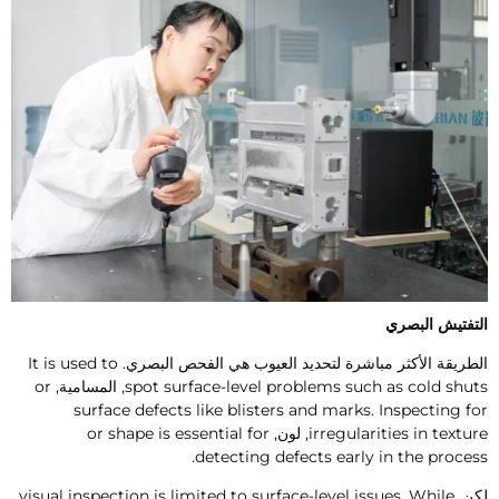
لتفتيش البصري
لطريقة الأكثر مباشرة لتحديد العيوب هي الفحص البصري.
It is used to
spot surface-level problems such as cold shut
, المسامية,
or
surface defects like blisters and marks
.
Inspecting fo
irregularities in textur
, لون,
or shape is essential for
.
detecting defects early in the proces
كن,
While
.
visual inspection is limited to surface-level issues