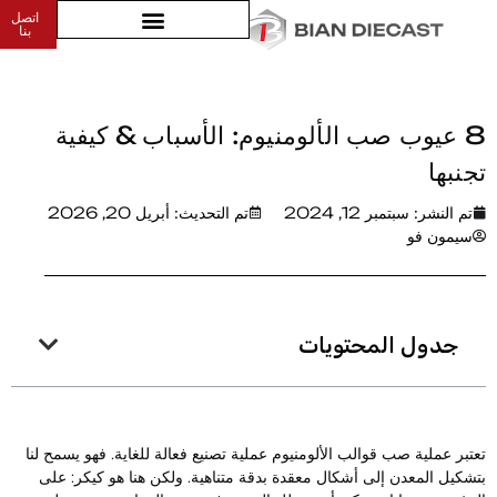
اتصل
بنا
بيت
>
8 عيوب صب الألومنيوم: الأسباب & كيفية تجنبها
8 عيوب صب الألومنيوم: الأسباب & كيفية
جنبها
تم النشر:
سبتمبر 12, 2024
تم التحديث: أبريل 20, 2026
سيمون فو
جدول المحتويات
عتبر عملية صب قوالب الألومنيوم عملية تصنيع فعالة للغاية. فهو يسمح لنا
تشكيل المعدن إلى أشكال معقدة بدقة متناهية. ولكن هنا هو كيكر: على