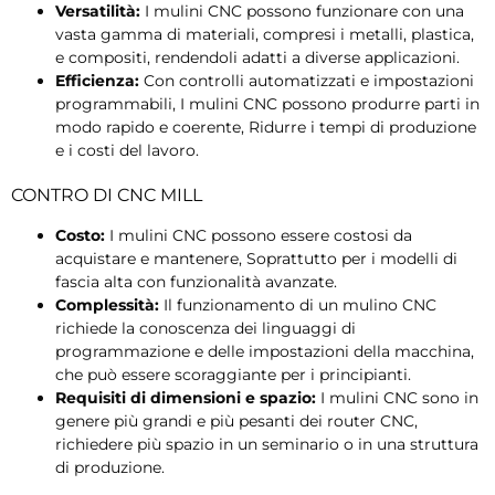
Versatilità:
I mulini CNC possono funzionare con una
vasta gamma di materiali, compresi i metalli, plastica,
e compositi, rendendoli adatti a diverse applicazioni.
Efficienza:
Con controlli automatizzati e impostazioni
programmabili, I mulini CNC possono produrre parti in
modo rapido e coerente, Ridurre i tempi di produzione
e i costi del lavoro.
CONTRO DI CNC MILL
Costo:
I mulini CNC possono essere costosi da
acquistare e mantenere, Soprattutto per i modelli di
fascia alta con funzionalità avanzate.
Complessità:
Il funzionamento di un mulino CNC
richiede la conoscenza dei linguaggi di
programmazione e delle impostazioni della macchina,
che può essere scoraggiante per i principianti.
Requisiti di dimensioni e spazio:
I mulini CNC sono in
genere più grandi e più pesanti dei router CNC,
richiedere più spazio in un seminario o in una struttura
di produzione.