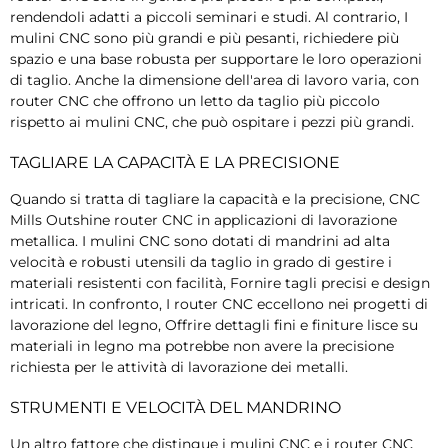
rendendoli adatti a piccoli seminari e studi. Al contrario, I
mulini CNC sono più grandi e più pesanti, richiedere più
spazio e una base robusta per supportare le loro operazioni
di taglio. Anche la dimensione dell'area di lavoro varia, con
router CNC che offrono un letto da taglio più piccolo
rispetto ai mulini CNC, che può ospitare i pezzi più grandi.
TAGLIARE LA CAPACITÀ E LA PRECISIONE
Quando si tratta di tagliare la capacità e la precisione, CNC
Mills Outshine router CNC in applicazioni di lavorazione
metallica. I mulini CNC sono dotati di mandrini ad alta
velocità e robusti utensili da taglio in grado di gestire i
materiali resistenti con facilità, Fornire tagli precisi e design
intricati. In confronto, I router CNC eccellono nei progetti di
lavorazione del legno, Offrire dettagli fini e finiture lisce su
materiali in legno ma potrebbe non avere la precisione
richiesta per le attività di lavorazione dei metalli.
STRUMENTI E VELOCITÀ DEL MANDRINO
Un altro fattore che distingue i mulini CNC e i router CNC