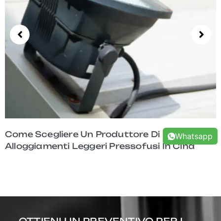
Come Il MES Migliora La Tracciabilità Per Le
Whatsapp
Pressofusioni Di Alloggiamenti Leggeri
OTTIENI UN PREVENTIVO PER I