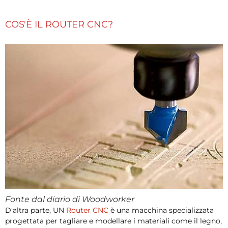
COS'È IL ROUTER CNC?
Fonte dal diario di Woodworker
D'altra parte, UN
Router CNC
è una macchina specializzata
progettata per tagliare e modellare i materiali come il legno,