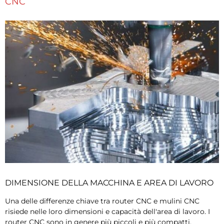
CNC
DIMENSIONE DELLA MACCHINA E AREA DI LAVORO
Una delle differenze chiave tra router CNC e mulini CNC
risiede nelle loro dimensioni e capacità dell'area di lavoro. I
router CNC sono in genere più piccoli e più compatti,