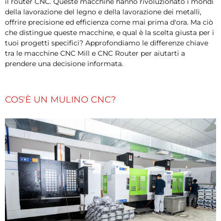
il router CNC. Queste macchine hanno rivoluzionato i mondi
della lavorazione del legno e della lavorazione dei metalli,
offrire precisione ed efficienza come mai prima d'ora. Ma ciò
che distingue queste macchine, e qual è la scelta giusta per i
tuoi progetti specifici? Approfondiamo le differenze chiave
tra le macchine CNC Mill e CNC Router per aiutarti a
prendere una decisione informata.
COS'È UN MULINO CNC?