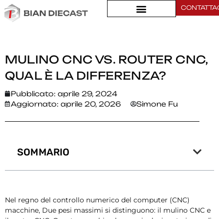
CONTATTA
Casa
>
Mulino CNC vs. Router CNC, Qual è la differenza?
MULINO CNC VS. ROUTER CNC,
QUAL È LA DIFFERENZA?
Pubblicato:
aprile 29, 2024
Aggiornato: aprile 20, 2026
Simone Fu
SOMMARIO
Nel regno del controllo numerico del computer (CNC)
macchine, Due pesi massimi si distinguono: il mulino CNC e