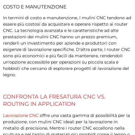
COSTO E MANUTENZIONE
In termini di costo e manutenzione, I mulini CNC tendono ad
essere più costosi da acquistare e operare rispetto ai router
CNC. La tecnologia avanzata e le caratteristiche ad alte
prestazioni dei mulini CNC hanno un prezzo premium,
renderli un investimento per aziende e produttori con
esigenze di lavorazione specifiche. D'altra parte, I router CNC
sono più economici e più facili da mantenere, rendendoli
un'opzione accessibile per operazioni su piccola scala e
hobbisti che cercano di esplorare progetti di lavorazione del
legno.
CONFRONTA LA FRESATURA CNC VS.
ROUTING IN APPLICATION
Lavorazione CNC
offre una vasta gamma di possibilità per la
produzione, con mulini CNC ideali per la lavorazione in
metallo di precisione, Mentre i router CNC eccellono nella
scultura e nel taglio di materiali più morbidi come il legno o