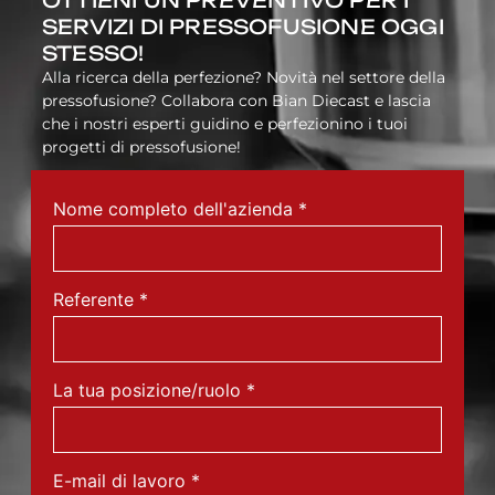
SERVIZI DI PRESSOFUSIONE OGGI
STESSO!
Alla ricerca della perfezione? Novità nel settore della
pressofusione? Collabora con Bian Diecast e lascia
che i nostri esperti guidino e perfezionino i tuoi
progetti di pressofusione!
Nome completo dell'azienda
*
Referente
*
La tua posizione/ruolo
*
E-mail di lavoro
*