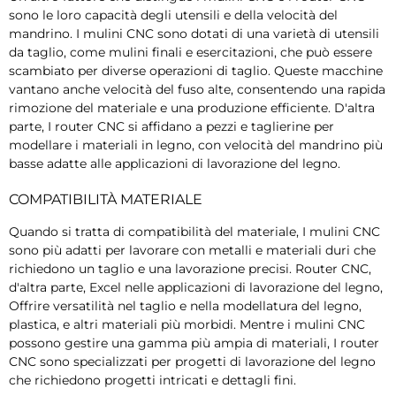
sono le loro capacità degli utensili e della velocità del
mandrino. I mulini CNC sono dotati di una varietà di utensili
da taglio, come mulini finali e esercitazioni, che può essere
scambiato per diverse operazioni di taglio. Queste macchine
vantano anche velocità del fuso alte, consentendo una rapida
rimozione del materiale e una produzione efficiente. D'altra
parte, I router CNC si affidano a pezzi e taglierine per
modellare i materiali in legno, con velocità del mandrino più
basse adatte alle applicazioni di lavorazione del legno.
COMPATIBILITÀ MATERIALE
Quando si tratta di compatibilità del materiale, I mulini CNC
sono più adatti per lavorare con metalli e materiali duri che
richiedono un taglio e una lavorazione precisi. Router CNC,
d'altra parte, Excel nelle applicazioni di lavorazione del legno,
Offrire versatilità nel taglio e nella modellatura del legno,
plastica, e altri materiali più morbidi. Mentre i mulini CNC
possono gestire una gamma più ampia di materiali, I router
CNC sono specializzati per progetti di lavorazione del legno
che richiedono progetti intricati e dettagli fini.