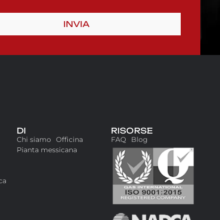
INVIA
DI
RISORSE
Chi siamo
Officina
FAQ
Blog
Pianta messicana
ca