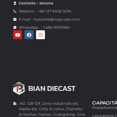
Contatto：simone
Telefono：+86 137 9406 3074
E-mail：fuxianhe@mag-cast.com
WhatsApp： 1-480-9953966
CAPACIT
.NO. 128-129, Zona industriale est,
Pressofusion
Mashe Est, Città di Lishui, Distretto
di Nanhai, Foshan, Guangdong, Cina
Lavorazione 