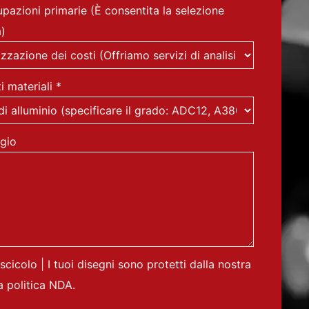
pazioni primarie (È consentita la selezione
a)
i materiali
*
gio
ascicolo | I tuoi disegni sono protetti dalla nostra
a politica NDA.