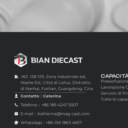
CAPACIT
.NO. 128-129, Zona industriale est,
Pressofusion
Mashe Est, Città di Lishui, Distretto
Lavorazione 
di Nanhai, Foshan, Guangdong, Cina
Servizio di fin
Contatto：Caterina
Tutte le capa
Telefono：+86 189 4247 5007
E-mail：Katherine@mag-cast.com
WhatsApp：+86-159 1863 4657