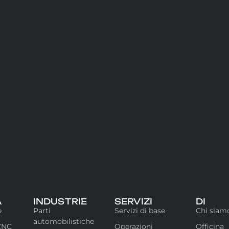
À
INDUSTRIE
SERVIZI
DI
e
Parti
Servizi di base
Chi siam
automobilistiche
CNC
Operazioni
Officina