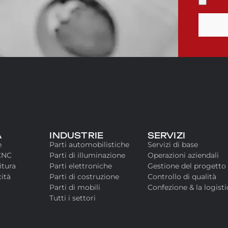
À
INDUSTRIE
SERVIZI
e
Parti automobilistiche
Servizi di base
CNC
Parti di illuminazione
Operazioni aziendali
itura
Parti elettroniche
Gestione del progetto
cità
Parti di costruzione
Controllo di qualità
Parti di mobili
Confezione & la logisti
Tutti i settori