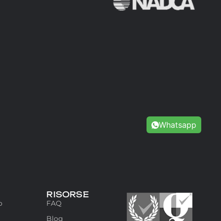
Whatsapp
RISORSE
o
FAQ
Blog