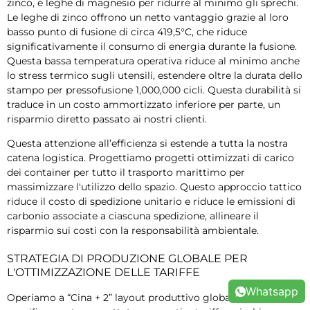
zinco, e leghe di magnesio per ridurre al minimo gli sprechi.
Le leghe di zinco offrono un netto vantaggio grazie al loro
basso punto di fusione di circa 419,5°C, che riduce
significativamente il consumo di energia durante la fusione.
Questa bassa temperatura operativa riduce al minimo anche
lo stress termico sugli utensili, estendere oltre la durata dello
stampo per pressofusione 1,000,000 cicli. Questa durabilità si
traduce in un costo ammortizzato inferiore per parte, un
risparmio diretto passato ai nostri clienti.
Questa attenzione all’efficienza si estende a tutta la nostra
catena logistica. Progettiamo progetti ottimizzati di carico
dei container per tutto il trasporto marittimo per
massimizzare l'utilizzo dello spazio. Questo approccio tattico
riduce il costo di spedizione unitario e riduce le emissioni di
carbonio associate a ciascuna spedizione, allineare il
risparmio sui costi con la responsabilità ambientale.
STRATEGIA DI PRODUZIONE GLOBALE PER
L'OTTIMIZZAZIONE DELLE TARIFFE
Whatsapp
Operiamo a “Cina + 2” layout produttivo globale