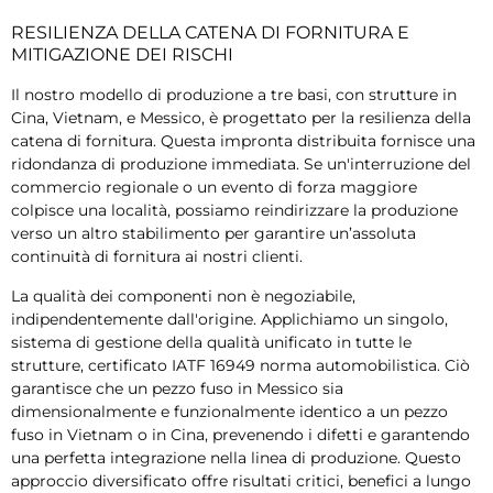
RESILIENZA DELLA CATENA DI FORNITURA E
MITIGAZIONE DEI RISCHI
Il nostro modello di produzione a tre basi, con strutture in
Cina, Vietnam, e Messico, è progettato per la resilienza della
catena di fornitura. Questa impronta distribuita fornisce una
ridondanza di produzione immediata. Se un'interruzione del
commercio regionale o un evento di forza maggiore
colpisce una località, possiamo reindirizzare la produzione
verso un altro stabilimento per garantire un’assoluta
continuità di fornitura ai nostri clienti.
La qualità dei componenti non è negoziabile,
indipendentemente dall'origine. Applichiamo un singolo,
sistema di gestione della qualità unificato in tutte le
strutture, certificato IATF 16949 norma automobilistica. Ciò
garantisce che un pezzo fuso in Messico sia
dimensionalmente e funzionalmente identico a un pezzo
fuso in Vietnam o in Cina, prevenendo i difetti e garantendo
una perfetta integrazione nella linea di produzione. Questo
approccio diversificato offre risultati critici, benefici a lungo