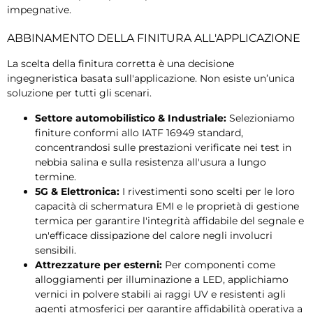
impegnative.
ABBINAMENTO DELLA FINITURA ALL'APPLICAZIONE
La scelta della finitura corretta è una decisione
ingegneristica basata sull'applicazione. Non esiste un’unica
soluzione per tutti gli scenari.
Settore automobilistico & Industriale:
Selezioniamo
finiture conformi allo IATF 16949 standard,
concentrandosi sulle prestazioni verificate nei test in
nebbia salina e sulla resistenza all'usura a lungo
termine.
5G & Elettronica:
I rivestimenti sono scelti per le loro
capacità di schermatura EMI e le proprietà di gestione
termica per garantire l'integrità affidabile del segnale e
un'efficace dissipazione del calore negli involucri
sensibili.
Attrezzature per esterni:
Per componenti come
alloggiamenti per illuminazione a LED, applichiamo
vernici in polvere stabili ai raggi UV e resistenti agli
agenti atmosferici per garantire affidabilità operativa a