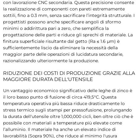
con lavorazione CNC secondaria. Questa precisione consente
la realizzazione di componenti con pareti estremamente
sottili, fino a 0.3 mm, senza sacrificare l’integrità strutturale. I
progettisti possono anche specificare angoli di sformo
minimi o addirittura pari a zero, che semplifica la
progettazione delle parti e riduce gli sprechi di materiale. La
finitura superficiale risultante dal getto (Ra ≤ 1.6 µm) è
sufficientemente liscio da eliminare la necessità della
maggior parte delle operazioni di lucidatura secondarie,
razionalizzando ulteriormente la produzione.
RIDUZIONE DEI COSTI DI PRODUZIONE GRAZIE ALLA
MAGGIORE DURATA DELL'UTENSILE
Un vantaggio economico significativo delle leghe di zinco è
il loro basso punto di fusione di circa 419,5°C. Questa
temperatura operativa più bassa riduce drasticamente lo
stress termico sugli stampi per pressofusione, prolungando
la durata dell'utensile oltre 1,000,000 cicli, ben oltre ciò che è
possibile con materiali a temperature più elevate come
l’alluminio. Il materiale ha anche un elevato indice di
lavorabilità (Sopra 90%), che riduce al minimo l'usura