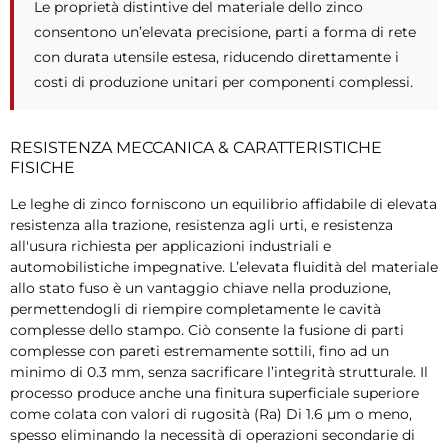
Le proprietà distintive del materiale dello zinco
consentono un’elevata precisione, parti a forma di rete
con durata utensile estesa, riducendo direttamente i
costi di produzione unitari per componenti complessi.
RESISTENZA MECCANICA & CARATTERISTICHE
FISICHE
Le leghe di zinco forniscono un equilibrio affidabile di elevata
resistenza alla trazione, resistenza agli urti, e resistenza
all'usura richiesta per applicazioni industriali e
automobilistiche impegnative. L’elevata fluidità del materiale
allo stato fuso è un vantaggio chiave nella produzione,
permettendogli di riempire completamente le cavità
complesse dello stampo. Ciò consente la fusione di parti
complesse con pareti estremamente sottili, fino ad un
minimo di 0.3 mm, senza sacrificare l’integrità strutturale. Il
processo produce anche una finitura superficiale superiore
come colata con valori di rugosità (Ra) Di 1.6 µm o meno,
spesso eliminando la necessità di operazioni secondarie di