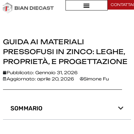
CONTATTA
Casa
>
Guida ai materiali pressofusi in zinco: Leghe, Proprietà, e
progettazione
GUIDA AI MATERIALI
PRESSOFUSI IN ZINCO: LEGHE,
PROPRIETÀ, E PROGETTAZIONE
Pubblicato:
Gennaio 31, 2026
Aggiornato: aprile 20, 2026
Simone Fu
SOMMARIO