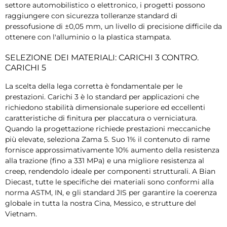
settore automobilistico o elettronico, i progetti possono
raggiungere con sicurezza tolleranze standard di
pressofusione di ±0,05 mm, un livello di precisione difficile da
ottenere con l'alluminio o la plastica stampata.
SELEZIONE DEI MATERIALI: CARICHI 3 CONTRO.
CARICHI 5
La scelta della lega corretta è fondamentale per le
prestazioni. Carichi 3 è lo standard per applicazioni che
richiedono stabilità dimensionale superiore ed eccellenti
caratteristiche di finitura per placcatura o verniciatura.
Quando la progettazione richiede prestazioni meccaniche
più elevate, seleziona Zama 5. Suo 1% il contenuto di rame
fornisce approssimativamente 10% aumento della resistenza
alla trazione (fino a 331 MPa) e una migliore resistenza al
creep, rendendolo ideale per componenti strutturali. A Bian
Diecast, tutte le specifiche dei materiali sono conformi alla
norma ASTM, IN, e gli standard JIS per garantire la coerenza
globale in tutta la nostra Cina, Messico, e strutture del
Vietnam.