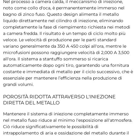
Nel processo a camera calda, il meccanismo di iniezione,
noto come collo d'oca, è permanentemente immerso nel
bagno di zinco fuso. Questo design alimenta il metallo
liquido direttamente nel cilindro di iniezione, eliminando
completamente la fase di riempimento richiesta nei metodi
a camera fredda. Il risultato è un tempo di ciclo molto più
veloce. Le velocità di produzione per le parti standard
variano generalmente da 350 A 450 colpi all'ora, mentre le
microfusioni possono raggiungere velocità di 2,000 A 3,500
all'ora. Il sistema a stantuffo sommerso si ricarica
automaticamente dopo ogni tiro, garantendo una fornitura
costante e immediata di metallo per il ciclo successivo, che è
essenziale per mantenere l’efficienza nella produzione di
grandi volumi.
POROSITÀ RIDOTTA ATTRAVERSO L'INIEZIONE
DIRETTA DEL METALLO
Mantenere il sistema di iniezione completamente immerso
nel metallo fuso riduce al minimo l'esposizione all'atmosfera.
Ciò riduce significativamente le possibilità di
intrappolamento di aria e ossidazione del metallo durante il