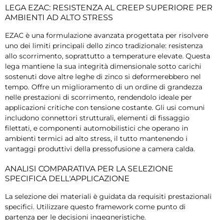
LEGA EZAC: RESISTENZA AL CREEP SUPERIORE PER
AMBIENTI AD ALTO STRESS
EZAC è una formulazione avanzata progettata per risolvere
uno dei limiti principali dello zinco tradizionale: resistenza
allo scorrimento, soprattutto a temperature elevate. Questa
lega mantiene la sua integrità dimensionale sotto carichi
sostenuti dove altre leghe di zinco si deformerebbero nel
tempo. Offre un miglioramento di un ordine di grandezza
nelle prestazioni di scorrimento, rendendolo ideale per
applicazioni critiche con tensione costante. Gli usi comuni
includono connettori strutturali, elementi di fissaggio
filettati, e componenti automobilistici che operano in
ambienti termici ad alto stress, il tutto mantenendo i
vantaggi produttivi della pressofusione a camera calda.
ANALISI COMPARATIVA PER LA SELEZIONE
SPECIFICA DELL'APPLICAZIONE
La selezione dei materiali è guidata da requisiti prestazionali
specifici. Utilizzare questo framework come punto di
partenza per le decisioni ingegneristiche.