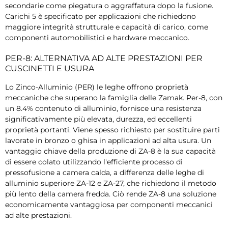
secondarie come piegatura o aggraffatura dopo la fusione.
Carichi 5 è specificato per applicazioni che richiedono
maggiore integrità strutturale e capacità di carico, come
componenti automobilistici e hardware meccanico.
PER-8: ALTERNATIVA AD ALTE PRESTAZIONI PER
CUSCINETTI E USURA
Lo Zinco-Alluminio (PER) le leghe offrono proprietà
meccaniche che superano la famiglia delle Zamak. Per-8, con
un 8.4% contenuto di alluminio, fornisce una resistenza
significativamente più elevata, durezza, ed eccellenti
proprietà portanti. Viene spesso richiesto per sostituire parti
lavorate in bronzo o ghisa in applicazioni ad alta usura. Un
vantaggio chiave della produzione di ZA-8 è la sua capacità
di essere colato utilizzando l'efficiente processo di
pressofusione a camera calda, a differenza delle leghe di
alluminio superiore ZA-12 e ZA-27, che richiedono il metodo
più lento della camera fredda. Ciò rende ZA-8 una soluzione
economicamente vantaggiosa per componenti meccanici
ad alte prestazioni.