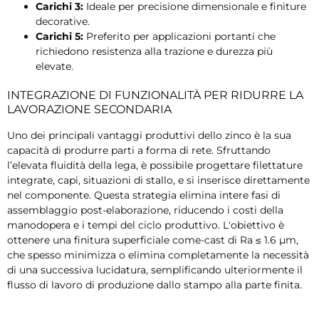
Carichi 3:
Ideale per precisione dimensionale e finiture
decorative.
Carichi 5:
Preferito per applicazioni portanti che
richiedono resistenza alla trazione e durezza più
elevate.
INTEGRAZIONE DI FUNZIONALITÀ PER RIDURRE LA
LAVORAZIONE SECONDARIA
Uno dei principali vantaggi produttivi dello zinco è la sua
capacità di produrre parti a forma di rete. Sfruttando
l’elevata fluidità della lega, è possibile progettare filettature
integrate, capi, situazioni di stallo, e si inserisce direttamente
nel componente. Questa strategia elimina intere fasi di
assemblaggio post-elaborazione, riducendo i costi della
manodopera e i tempi del ciclo produttivo. L'obiettivo è
ottenere una finitura superficiale come-cast di Ra ≤ 1.6 µm,
che spesso minimizza o elimina completamente la necessità
di una successiva lucidatura, semplificando ulteriormente il
flusso di lavoro di produzione dallo stampo alla parte finita.