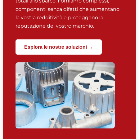
totali allo sbarco. Forniamo complessi,
componenti senza difetti che aumentano
la vostra redditività e proteggono la
reputazione del vostro marchio.
Esplora le nostre soluzioni →