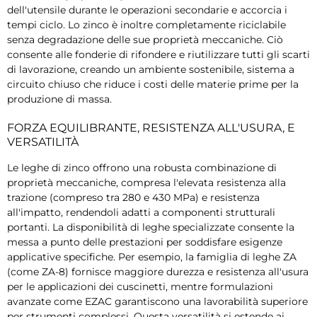
dell'utensile durante le operazioni secondarie e accorcia i
tempi ciclo. Lo zinco è inoltre completamente riciclabile
senza degradazione delle sue proprietà meccaniche. Ciò
consente alle fonderie di rifondere e riutilizzare tutti gli scarti
di lavorazione, creando un ambiente sostenibile, sistema a
circuito chiuso che riduce i costi delle materie prime per la
produzione di massa.
FORZA EQUILIBRANTE, RESISTENZA ALL'USURA, E
VERSATILITÀ
Le leghe di zinco offrono una robusta combinazione di
proprietà meccaniche, compresa l'elevata resistenza alla
trazione (compreso tra 280 e 430 MPa) e resistenza
all'impatto, rendendoli adatti a componenti strutturali
portanti. La disponibilità di leghe specializzate consente la
messa a punto delle prestazioni per soddisfare esigenze
applicative specifiche. Per esempio, la famiglia di leghe ZA
(come ZA-8) fornisce maggiore durezza e resistenza all'usura
per le applicazioni dei cuscinetti, mentre formulazioni
avanzate come EZAC garantiscono una lavorabilità superiore
per strumenti complessi. Questa versatilità si estende ai