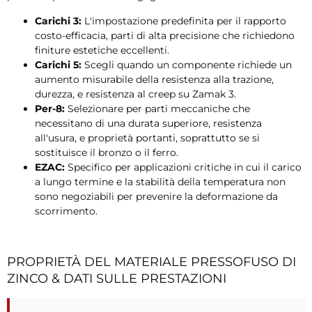
Carichi 3:
L'impostazione predefinita per il rapporto
costo-efficacia, parti di alta precisione che richiedono
finiture estetiche eccellenti.
Carichi 5:
Scegli quando un componente richiede un
aumento misurabile della resistenza alla trazione,
durezza, e resistenza al creep su Zamak 3.
Per-8:
Selezionare per parti meccaniche che
necessitano di una durata superiore, resistenza
all'usura, e proprietà portanti, soprattutto se si
sostituisce il bronzo o il ferro.
EZAC:
Specifico per applicazioni critiche in cui il carico
a lungo termine e la stabilità della temperatura non
sono negoziabili per prevenire la deformazione da
scorrimento.
PROPRIETÀ DEL MATERIALE PRESSOFUSO DI
ZINCO & DATI SULLE PRESTAZIONI