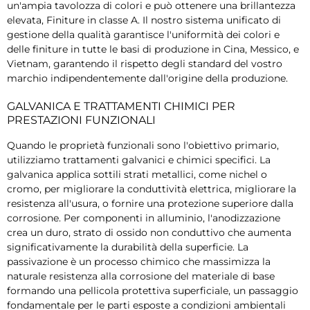
un'ampia tavolozza di colori e può ottenere una brillantezza
elevata, Finiture in classe A. Il nostro sistema unificato di
gestione della qualità garantisce l'uniformità dei colori e
delle finiture in tutte le basi di produzione in Cina, Messico, e
Vietnam, garantendo il rispetto degli standard del vostro
marchio indipendentemente dall'origine della produzione.
GALVANICA E TRATTAMENTI CHIMICI PER
PRESTAZIONI FUNZIONALI
Quando le proprietà funzionali sono l'obiettivo primario,
utilizziamo trattamenti galvanici e chimici specifici. La
galvanica applica sottili strati metallici, come nichel o
cromo, per migliorare la conduttività elettrica, migliorare la
resistenza all'usura, o fornire una protezione superiore dalla
corrosione. Per componenti in alluminio, l'anodizzazione
crea un duro, strato di ossido non conduttivo che aumenta
significativamente la durabilità della superficie. La
passivazione è un processo chimico che massimizza la
naturale resistenza alla corrosione del materiale di base
formando una pellicola protettiva superficiale, un passaggio
fondamentale per le parti esposte a condizioni ambientali