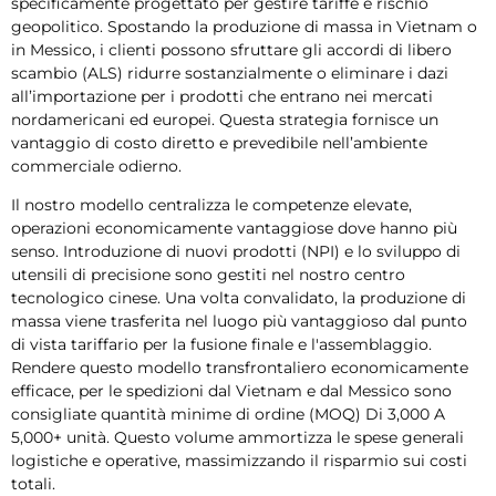
specificamente progettato per gestire tariffe e rischio
geopolitico. Spostando la produzione di massa in Vietnam o
in Messico, i clienti possono sfruttare gli accordi di libero
scambio (ALS) ridurre sostanzialmente o eliminare i dazi
all’importazione per i prodotti che entrano nei mercati
nordamericani ed europei. Questa strategia fornisce un
vantaggio di costo diretto e prevedibile nell’ambiente
commerciale odierno.
Il nostro modello centralizza le competenze elevate,
operazioni economicamente vantaggiose dove hanno più
senso. Introduzione di nuovi prodotti (NPI) e lo sviluppo di
utensili di precisione sono gestiti nel nostro centro
tecnologico cinese. Una volta convalidato, la produzione di
massa viene trasferita nel luogo più vantaggioso dal punto
di vista tariffario per la fusione finale e l'assemblaggio.
Rendere questo modello transfrontaliero economicamente
efficace, per le spedizioni dal Vietnam e dal Messico sono
consigliate quantità minime di ordine (MOQ) Di 3,000 A
5,000+ unità. Questo volume ammortizza le spese generali
logistiche e operative, massimizzando il risparmio sui costi
totali.