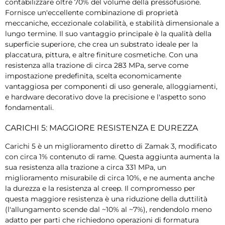
contabilizzare oltre 70% del volume della pressofusione.
Fornisce un'eccellente combinazione di proprietà
meccaniche, eccezionale colabilità, e stabilità dimensionale a
lungo termine. Il suo vantaggio principale è la qualità della
superficie superiore, che crea un substrato ideale per la
placcatura, pittura, e altre finiture cosmetiche. Con una
resistenza alla trazione di circa 283 MPa, serve come
impostazione predefinita, scelta economicamente
vantaggiosa per componenti di uso generale, alloggiamenti,
e hardware decorativo dove la precisione e l'aspetto sono
fondamentali.
CARICHI 5: MAGGIORE RESISTENZA E DUREZZA
Carichi 5 è un miglioramento diretto di Zamak 3, modificato
con circa 1% contenuto di rame. Questa aggiunta aumenta la
sua resistenza alla trazione a circa 331 MPa, un
miglioramento misurabile di circa 10%, e ne aumenta anche
la durezza e la resistenza al creep. Il compromesso per
questa maggiore resistenza è una riduzione della duttilità
(l'allungamento scende dal ~10% al ~7%), rendendolo meno
adatto per parti che richiedono operazioni di formatura