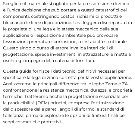
Scegliere il materiale sbagliato per la pressofusione di zinco
è l’unica decisione che può portare a guasti catastrofici dei
componenti, costringendo costosi richiami di prodotti e
bloccando le linee di produzione. Una leggera discrepanza tra
le proprietà di una lega e lo stress meccanico della sua
applicazione o l’esposizione ambientale può provocare
fessurazioni premature, corrosione, o instabilità strutturale.
Questo singolo punto di errore invalida interi cicli di
progettazione, spreca investimenti in attrezzature, e mette a
rischio gli impegni della catena di fornitura.
Questa guida fornisce i dati tecnici definitivi necessari per
specificare la lega di zinco corretta per la vostra applicazione.
Analizzeremo le principali differenze tra le leghe Zama e ZA,
confrontandone la resistenza meccanica, durezza, e proprietà
termiche. Tratteremo anche la progettazione essenziale per
la producibilità (DFM) principi, compresa l'ottimizzazione
dello spessore delle pareti, angoli di sformo, e standard di
tolleranza, prima di esplorare le opzioni di finitura finali per
scopi cosmetici e protettivi.