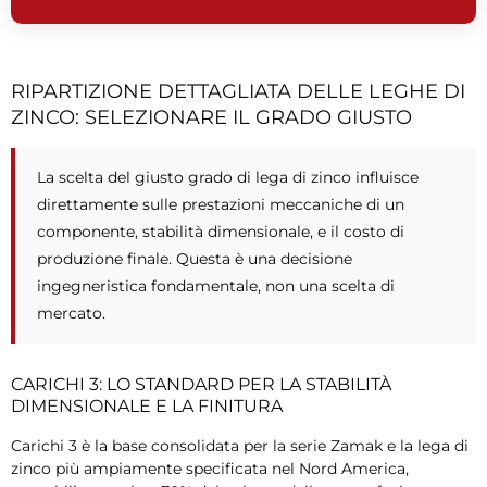
RIPARTIZIONE DETTAGLIATA DELLE LEGHE DI
ZINCO: SELEZIONARE IL GRADO GIUSTO
La scelta del giusto grado di lega di zinco influisce
direttamente sulle prestazioni meccaniche di un
componente, stabilità dimensionale, e il costo di
produzione finale. Questa è una decisione
ingegneristica fondamentale, non una scelta di
mercato.
CARICHI 3: LO STANDARD PER LA STABILITÀ
DIMENSIONALE E LA FINITURA
Carichi 3 è la base consolidata per la serie Zamak e la lega di
zinco più ampiamente specificata nel Nord America,