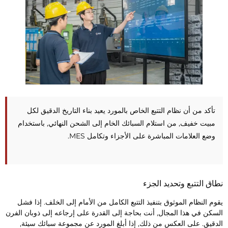
تأكد من أن نظام التتبع الخاص بالمورد يعيد بناء التاريخ الدقيق لكل
مبيت خفيف, من استلام السبائك الخام إلى الشحن النهائي, باستخدام
وضع العلامات المباشرة على الأجزاء وتكامل MES.
طاق التتبع وتحديد الجزء
قوم النظام الموثوق بتنفيذ التتبع الكامل من الأمام إلى الخلف. إذا فشل
لسكن في هذا المجال, أنت بحاجة إلى القدرة على إرجاعه إلى ذوبان الفرن
لدقيق. على العكس من ذلك, إذا أبلغ المورد عن مجموعة سبائك سيئة,