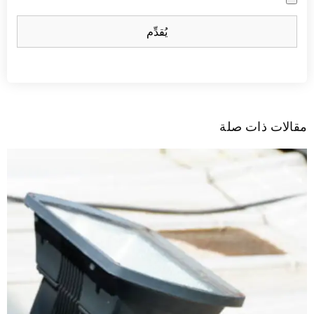
يُقدِّم
قالات ذات صلة