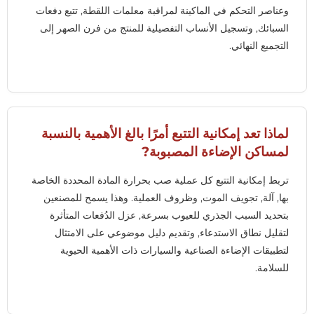
وعناصر التحكم في الماكينة لمراقبة معلمات اللقطة, تتبع دفعات
السبائك, وتسجيل الأنساب التفصيلية للمنتج من فرن الصهر إلى
التجميع النهائي.
لماذا تعد إمكانية التتبع أمرًا بالغ الأهمية بالنسبة
لمساكن الإضاءة المصبوبة?
تربط إمكانية التتبع كل عملية صب بحرارة المادة المحددة الخاصة
بها, آلة, تجويف الموت, وظروف العملية. وهذا يسمح للمصنعين
بتحديد السبب الجذري للعيوب بسرعة, عزل الدُفعات المتأثرة
لتقليل نطاق الاستدعاء, وتقديم دليل موضوعي على الامتثال
لتطبيقات الإضاءة الصناعية والسيارات ذات الأهمية الحيوية
للسلامة.