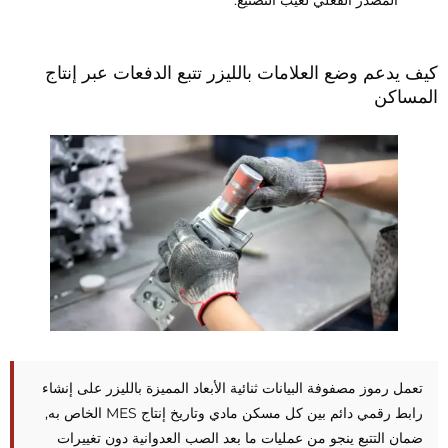
المصدر الفعلي لعيب التصنيع.
يف يدعم وضع العلامات بالليزر تتبع الدفعات عبر إنتاج
لمساكن
تعمل رموز مصفوفة البيانات ثنائية الأبعاد المميزة بالليزر على إنشاء
رابط رقمي دائم بين كل مسكن مادي وتاريخ إنتاج MES الخاص به,
ضمان التتبع ينجو من عمليات ما بعد الصب العدوانية دون تغييرات