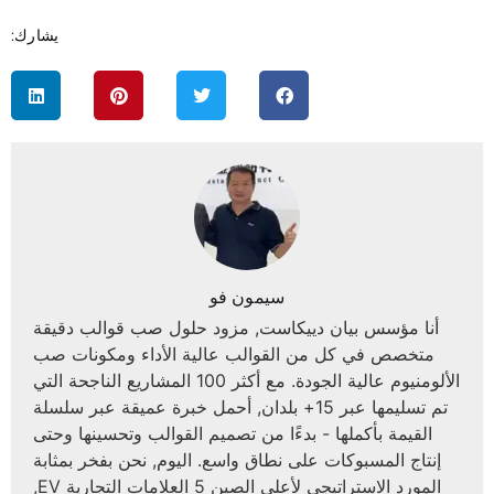
يشارك:
سيمون فو
أنا مؤسس بيان دييكاست, مزود حلول صب قوالب دقيقة
متخصص في كل من القوالب عالية الأداء ومكونات صب
الألومنيوم عالية الجودة. مع أكثر 100 المشاريع الناجحة التي
تم تسليمها عبر 15+ بلدان, أحمل خبرة عميقة عبر سلسلة
القيمة بأكملها - بدءًا من تصميم القوالب وتحسينها وحتى
إنتاج المسبوكات على نطاق واسع. اليوم, نحن بفخر بمثابة
المورد الاستراتيجي لأعلى الصين 5 العلامات التجارية EV,