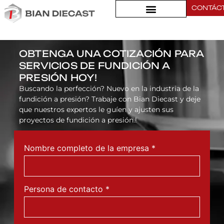
CONTÁC
Acerca de
OBTENGA UNA COTIZACIÓN PARA
SERVICIOS DE FUNDICIÓN A
PRESIÓN HOY!
Buscando la perfección? Nuevo en la industria de la
fundición a presión? Trabaje con Bian Diecast y deje
que nuestros expertos le guíen y ajusten sus
proyectos de fundición a presión.!
Nombre completo de la empresa
*
Persona de contacto
*