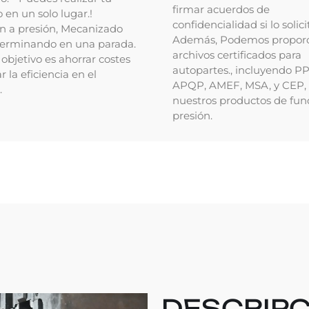
firmar acuerdos de
 en un solo lugar.!
confidencialidad si lo solici
ón a presión, Mecanizado
Además, Podemos proporc
erminando en una parada.
archivos certificados para
objetivo es ahorrar costes
autopartes., incluyendo P
r la eficiencia en el
APQP, AMEF, MSA, y CEP, 
.
nuestros productos de fun
presión.
DESCRIPC