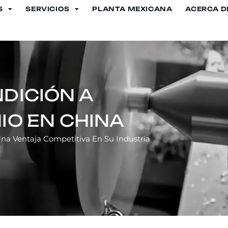
S
SERVICIOS
PLANTA MEXICANA
ACERCA D
DICIÓN A
IO EN CHINA
Una Ventaja Competitiva En Su Industria