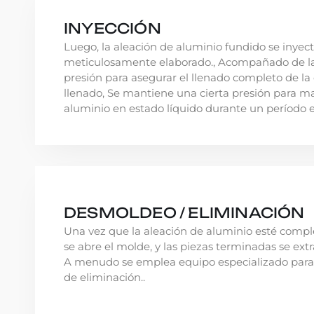
INYECCIÓN
Luego, la aleación de aluminio fundido se inyec
meticulosamente elaborado., Acompañado de la 
presión para asegurar el llenado completo de la
llenado, Se mantiene una cierta presión para m
aluminio en estado líquido durante un período es
DESMOLDEO / ELIMINACIÓN
Una vez que la aleación de aluminio esté compl
se abre el molde, y las piezas terminadas se ex
A menudo se emplea equipo especializado para f
de eliminación..