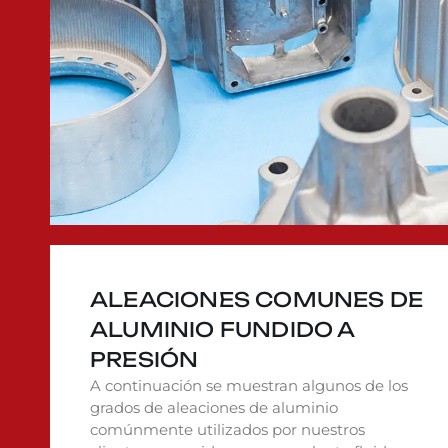
ALEACIONES COMUNES DE
ALUMINIO FUNDIDO A
PRESIÓN
A continuación se muestran algunos de los
grados de aleaciones de aluminio
comúnmente utilizados por nuestros