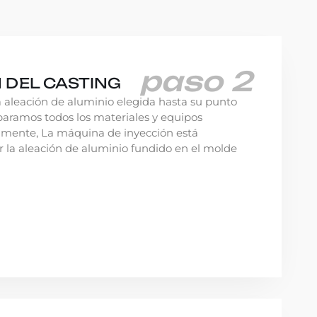
paso 2
 DEL CASTING
 aleación de aluminio elegida hasta su punto
paramos todos los materiales y equipos
amente, La máquina de inyección está
r la aleación de aluminio fundido en el molde