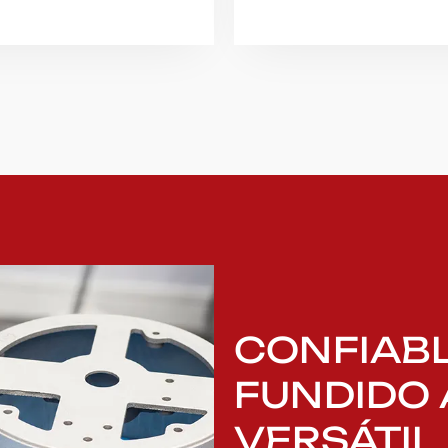
CONFIABL
FUNDIDO 
VERSÁTIL