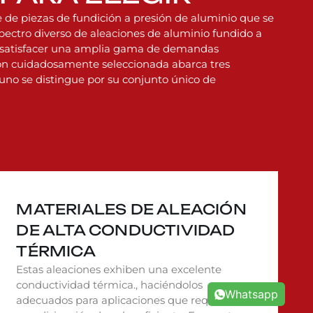
e de piezas de fundición a presión de aluminio que se
pectro diverso de aleaciones de aluminio fundido a
a satisfacer una amplia gama de demandas
ción cuidadosamente seleccionada abarca tres
 uno se distingue por su conjunto único de
MATERIALES DE ALEACIÓN
DE ALTA CONDUCTIVIDAD
TÉRMICA
Estas aleaciones exhiben una excelente
conductividad térmica., haciéndolos
Whatsapp
adecuados para aplicaciones que requieren