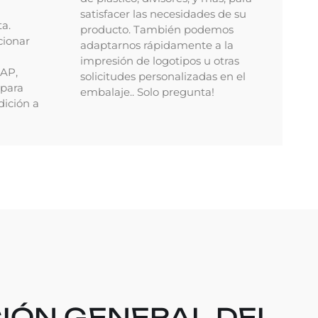
satisfacer las necesidades de su
ta.
producto. También podemos
ionar
adaptarnos rápidamente a la
impresión de logotipos u otras
PAP,
solicitudes personalizadas en el
para
embalaje.. Solo pregunta!
dición a
IÓN GENERAL DEL