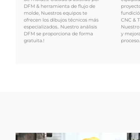
DFM & herramienta de flujo de
proyecto
molde, Nuestros equipos te
fundici
ofrecen los dibujos técnicos más
CNC & T
especializados.. Nuestro análisis
Nuestro 
DFM se proporciona de forma
y mejora
gratuita.!
proceso.