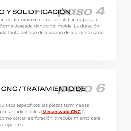
paso 4
 Y SOLIDIFICACIÓN
n de aluminio se enfría, se solidifica y poco a
 forma deseada dentro del molde. La duración
de tanto del tipo de aleación de aluminio como
.
paso 6
CNC / TRATAMIENTO DE
isitos específicos, las piezas terminadas
cesos adicionales (
Mecanizado CNC
&
 como cortar, perforación, o recubrimiento para
 exigentes.