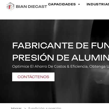
CAPACIDADES
INDUSTRIA
FABRICANTE DE FUN
PRESIÓN DE ALUMIN
Optimice El Ahorro De Costos & Eficiencia, Obtenga 
CONTÁCTENOS
Hogar
>
fundición a presión