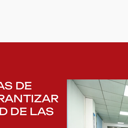
AS DE
RANTIZAR
D DE LAS