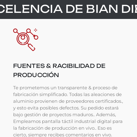
CELENCIA DE BIAN D
FUENTES & RACIBILIDAD DE
PRODUCCIÓN
Te prometemos un transparente & proceso de
fabricación simplificado. Todas las aleaciones de
aluminio provienen de proveedores certificados.,
y esto evita posibles defectos. Su pedido estará
bajo gestión de proyectos maduros.. Además,
Empleamos pantalla táctil industrial digital para
la fabricación de producción en vivo.. Eso es
cierto, siempre recibes comentarios en vivo.