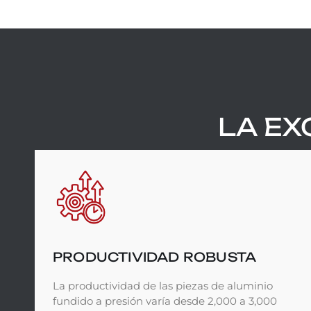
LA EX
PRODUCTIVIDAD ROBUSTA
La productividad de las piezas de aluminio
fundido a presión varía desde 2,000 a 3,000