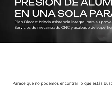
PRESIÓN DE ALUM
EN UNA SOLA PAR
Bian Diecast brinda asistencia integral para su proyec
Servicios de mecanizado CNC y acabado de superficie
Parece que no podemos encontrar lo que estás bus