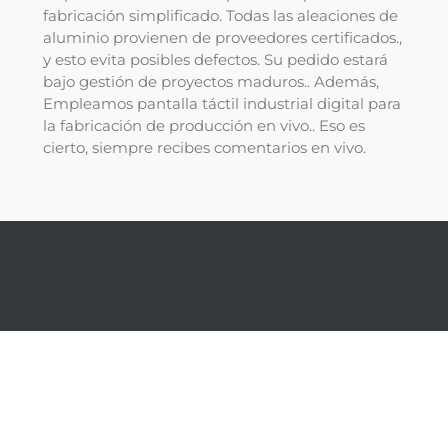
fabricación simplificado. Todas las aleaciones de
aluminio provienen de proveedores certificados.,
y esto evita posibles defectos. Su pedido estará
bajo gestión de proyectos maduros.. Además,
Empleamos pantalla táctil industrial digital para
la fabricación de producción en vivo.. Eso es
cierto, siempre recibes comentarios en vivo.