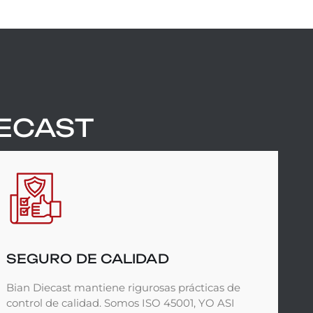
IECAST
SEGURO DE CALIDAD
Bian Diecast mantiene rigurosas prácticas de
control de calidad. Somos ISO 45001, YO ASI