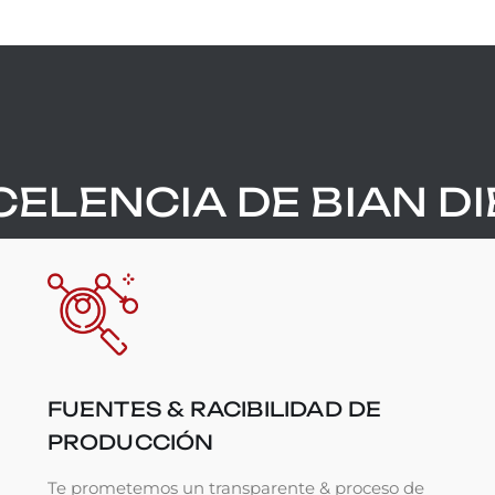
CELENCIA DE BIAN D
FUENTES & RACIBILIDAD DE
PRODUCCIÓN
Te prometemos un transparente & proceso de