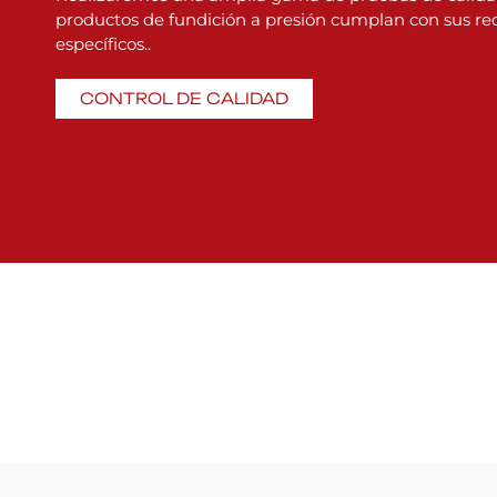
productos de fundición a presión cumplan con sus req
específicos..
CONTROL DE CALIDAD