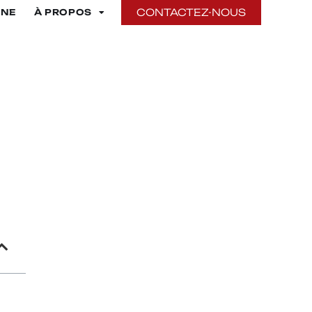
CONTACTEZ-NOUS
INE
À PROPOS