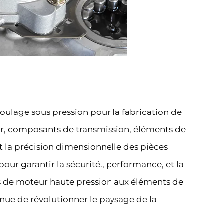
oulage sous pression pour la fabrication de
ur, composants de transmission, éléments de
et la précision dimensionnelle des pièces
ur garantir la sécurité., performance, et la
ts de moteur haute pression aux éléments de
nue de révolutionner le paysage de la