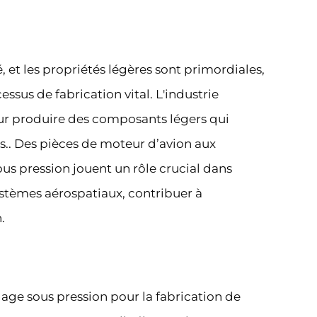
té, et les propriétés légères sont primordiales,
sus de fabrication vital. L'industrie
our produire des composants légers qui
.. Des pièces de moteur d’avion aux
s pression jouent un rôle crucial dans
 systèmes aérospatiaux, contribuer à
.
age sous pression pour la fabrication de