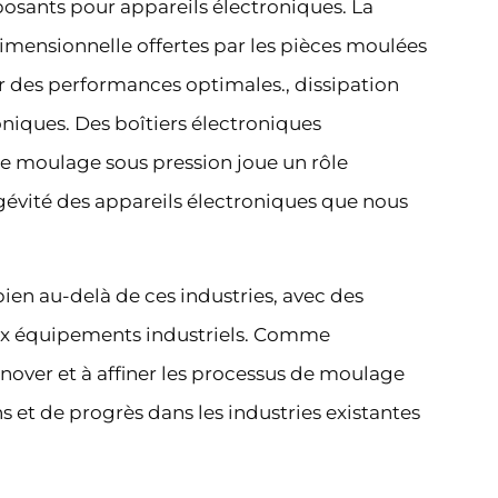
posants pour appareils électroniques. La
dimensionnelle offertes par les pièces moulées
r des performances optimales., dissipation
roniques. Des boîtiers électroniques
le moulage sous pression joue un rôle
ongévité des appareils électroniques que nous
ien au-delà de ces industries, avec des
ux équipements industriels. Comme
nnover et à affiner les processus de moulage
s et de progrès dans les industries existantes