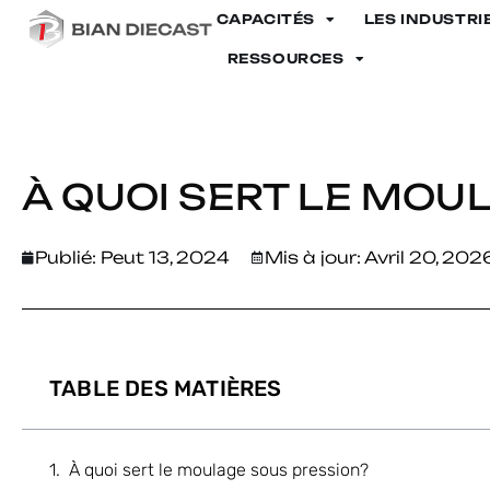
CAPACITÉS
LES INDUSTRI
Maison
>
À quoi sert le moulage sous pression?
RESSOURCES
À QUOI SERT LE MOU
Publié:
Peut 13, 2024
Mis à jour: Avril 20, 202
TABLE DES MATIÈRES
À quoi sert le moulage sous pression?