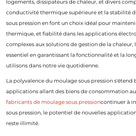
logements, dissipateurs de chaleur, et divers com
conductivité thermique supérieure et la stabilité 
sous pression en font un choix idéal pour mainteni
thermique, et fiabilité dans les applications élect
complexes aux solutions de gestion de la chaleur, 
essentiel en garantissant la fonctionnalité et la l
utilisons dans notre vie quotidienne.
La polyvalence du moulage sous pression s'étend b
applications allant des biens de consommation a
fabricants de moulage sous pression
continuer à i
sous pression, le potentiel de nouvelles application
reste illimité.