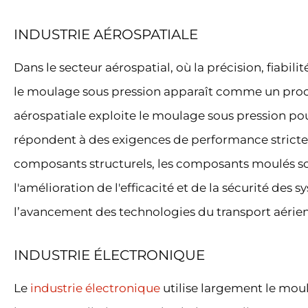
INDUSTRIE AÉROSPATIALE
Dans le secteur aérospatial, où la précision, fiabili
le moulage sous pression apparaît comme un proces
aérospatiale exploite le moulage sous pression p
répondent à des exigences de performance strictes
composants structurels, les composants moulés sou
l'amélioration de l'efficacité et de la sécurité des
l’avancement des technologies du transport aérien
INDUSTRIE ÉLECTRONIQUE
Le
industrie électronique
utilise largement le moul