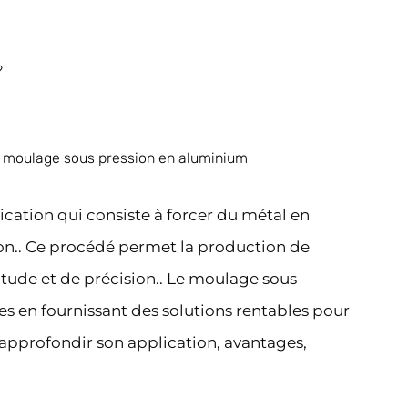
?
de moulage sous pression en aluminium
cation qui consiste à forcer du métal en
on.. Ce procédé permet la production de
tude et de précision.. Le moulage sous
ies en fournissant des solutions rentables pour
 approfondir son application, avantages,