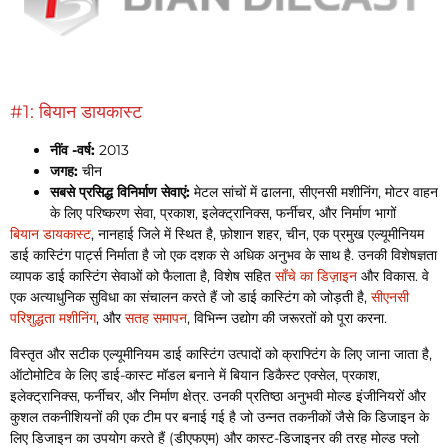
#1: बियान डायकास्ट
नींव -वर्ष:
2013
जगह:
चीन
सबसे प्रसिद्ध विनिर्माण सेवाएं:
मेटल सांचों में ढालना, सीएनसी मशीनिंग, मोटर वाहन
के लिए परिष्करण सेवा, प्रकाश, इलेक्ट्रानिक्स, फर्नीचर, और निर्माण भागों
बियान डायकास्ट
, नानहाई जिले में स्थित है, फ़ोशान शहर, चीन, एक प्रमुख एल्यूमीनियम
डाई कास्टिंग पार्ट्स निर्माता है जो एक दशक से अधिक अनुभव के साथ है. उनकी विशेषज्ञता
व्यापक डाई कास्टिंग सेवाओं को फैलाता है, विशेष सहित
साँचे का डिज़ाइन
और विकास. वे
एक अत्याधुनिक सुविधा का संचालन करते हैं जो डाई कास्टिंग को जोड़ती है,
सीएनसी
परिशुद्धता मशीनिंग
, और
सतह समापन
, विभिन्न उद्योग की जरूरतों को पूरा करना.
विस्तृत और सटीक एल्यूमीनियम डाई कास्टिंग उत्पादों को क्राफ्टिंग के लिए जाना जाता है,
ऑटोमोटिव के लिए डाई-कास्ट मॉडल बनाने में बियान डिकैस्ट एक्सेल, प्रकाश,
इलेक्ट्रानिक्स, फर्नीचर, और निर्माण क्षेत्र. उनकी प्रतिष्ठा अनुभवी मोल्ड इंजीनियरों और
कुशल तकनीशियनों की एक टीम पर बनाई गई है जो उन्नत तकनीकों जैसे कि डिजाइन के
लिए डिजाइन का उपयोग करते हैं (डीएफएम) और कास्ट-डिजाइनर की तरह मोल्ड फ्लो