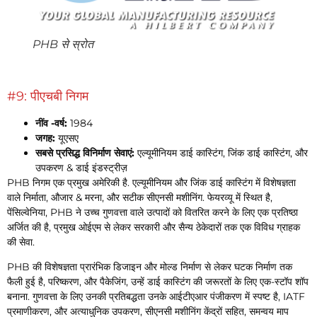
PHB से स्रोत
#9: पीएचबी निगम
नींव -वर्ष:
1984
जगह:
यूएसए
सबसे प्रसिद्ध विनिर्माण सेवाएं:
एल्यूमीनियम डाई कास्टिंग, जिंक डाई कास्टिंग, और
उपकरण & डाई इंडस्ट्रीज़
PHB निगम एक प्रमुख अमेरिकी है. एल्यूमीनियम और जिंक डाई कास्टिंग में विशेषज्ञता
वाले निर्माता, औजार & मरना, और सटीक सीएनसी मशीनिंग. फेयरव्यू में स्थित है,
पेंसिल्वेनिया, PHB ने उच्च गुणवत्ता वाले उत्पादों को वितरित करने के लिए एक प्रतिष्ठा
अर्जित की है, प्रमुख ओईएम से लेकर सरकारी और सैन्य ठेकेदारों तक एक विविध ग्राहक
की सेवा.
PHB की विशेषज्ञता प्रारंभिक डिजाइन और मोल्ड निर्माण से लेकर घटक निर्माण तक
फैली हुई है, परिष्करण, और पैकेजिंग, उन्हें डाई कास्टिंग की जरूरतों के लिए एक-स्टॉप शॉप
बनाना. गुणवत्ता के लिए उनकी प्रतिबद्धता उनके आईटीएआर पंजीकरण में स्पष्ट है, IATF
प्रमाणीकरण, और अत्याधुनिक उपकरण, सीएनसी मशीनिंग केंद्रों सहित, समन्वय माप