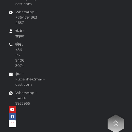
ईमेल：
कैथरीन@mag-
cast.com
WhatsApp：
+86-159 1863
4657
संपर्क：
साइमन
फ़ोन：
+86
137
9406
3074
ईमेल：
Fuxianhe@mag-
cast.com
WhatsApp：
1-480-
9953966