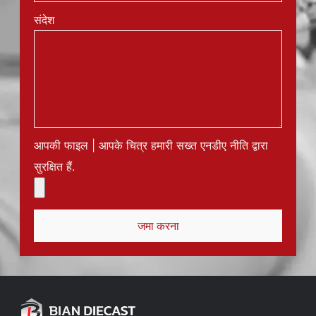
संदेश
आपकी फाइल | आपके चित्र हमारी सख्त एनडीए नीति द्वारा
सुरक्षित हैं.
जमा करना