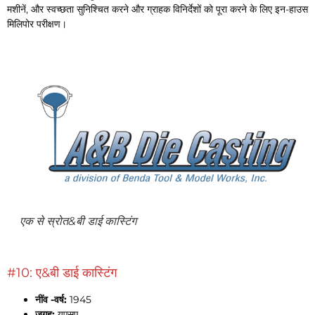
मशीनें, और स्वच्छता सुनिश्चित करने और ग्राहक विनिर्देशों को पूरा करने के लिए इन-हाउस
मिलिपोर परीक्षण।
एक से स्रोत&बी डाई कास्टिंग
#10: ए&बी डाई कास्टिंग
नींव -वर्ष:
1945
जगह:
यूएसए