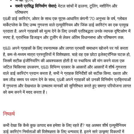
सबसे प्रसिद्ध विनिर्माण सेवाएं:
मेटल सांचों में ढालना, टूलिंग, मशीनिंग और
परिष्करण
ए&बी डाई कास्टिंग, ओवर के साथ एक यूएस-आधारित कंपनी 70 अनुभव के वर्ष, ग्लोबल
मार्केटप्लेस के लिए उच्च गुणवत्ता वाले एल्यूमीनियम और जिंक डाई कास्टिंग का एक प्रमुख
प्रदाता है. अपने ग्राहकों को मूल्य देने के लिए उनकी प्रतिबद्धता उनके व्यापक दृष्टिकोण में
स्पष्ट है, प्रारंभिक डिजाइन और टूलींग से लेकर अंतिम विधानसभा और परिष्करण तक.
ए&B अपने ग्राहकों के लिए रचनात्मक और लागत प्रभावी समाधान खोजने पर गर्व करता
है, कम-से-मध्यम मात्रा प्रस्तुतियों में विशेषज्ञता. चाहे वह एक छोटा इलेक्ट्रॉनिक घटक हो,
जिसमें सटीक इंजीनियरिंग की आवश्यकता होती है या स्थायित्व की मांग करने वाला एक
जटिल चिकित्सा उपकरण, ए&B विभिन्न प्रकार के आकारों और आकारों में शीर्ष-गुणवत्ता
वाले डाई कास्टिंग प्रदान करता है, सभी ने ग्राहक विनिर्देशों को सटीक किया. दक्षता और
कम लीड समय पर ध्यान देने के साथ, ए&बी अपने ग्राहकों को उनकी विनिर्माण प्रक्रियाओं
में गुणवत्ता और देखभाल के उच्चतम मानकों को सुनिश्चित करते हुए समग्र परियोजना लागत
को कम करने में मदद करता है।
निष्कर्ष
कभी देखा कि कैसे कुछ उत्पाद बस हमेशा के लिए रहते हैं? यह अक्सर शीर्ष एल्यूमीनियम
डाई कास्टिंग निर्माताओं की विशेषज्ञता के लिए धन्यवाद है. इतने सारे उत्कृष्ट विकल्पों में