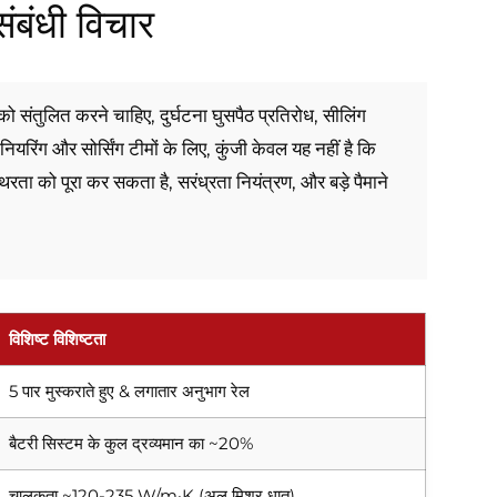
संबंधी विचार
ता को संतुलित करने चाहिए, दुर्घटना घुसपैठ प्रतिरोध, सीलिंग
नियरिंग और सोर्सिंग टीमों के लिए, कुंजी केवल यह नहीं है कि
रता को पूरा कर सकता है, सरंध्रता नियंत्रण, और बड़े पैमाने
विशिष्ट विशिष्टता
5 पार मुस्कराते हुए & लगातार अनुभाग रेल
बैटरी सिस्टम के कुल द्रव्यमान का ~20%
चालकता ~120-235 W/m·K (अल मिश्र धातु)