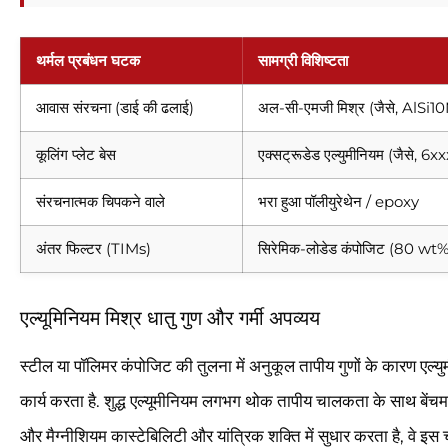
थर्मल प्रबंधन घटक
सामग्री विशिष्टता
आवास संरचना (डाई की ढलाई)
अल-सी-एमजी मिश्र (जैसे, AlSi1
कूलिंग प्लेट बेस
एक्सट्रूडेड एल्युमीनियम (जैसे, 6xx
संरचनात्मक चिपकने वाले
भरा हुआ पॉलीयुरेथेन / epoxy
अंतर फिल्टर (TIMs)
सिरेमिक-लोडेड कंपोजिट (80 wt%
एल्यूमिनियम मिश्र धातु गुण और गर्मी अपव्यय
स्टील या पॉलिमर कंपोजिट की तुलना में अनुकूल तापीय गुणों के कारण एल्यु
कार्य करता है. शुद्ध एल्यूमीनियम लगभग थोक तापीय चालकता के साथ बेंचमार्
और मैग्नीशियम कास्टेबिलिटी और यांत्रिक शक्ति में सुधार करता है, वे इस