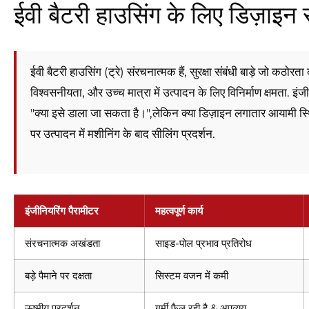
ईवी बैटरी हाउसिंग के लिए डिज़ाइन 
ईवी बैटरी हाउसिंग (ट्रे) संरचनात्मक हैं, सुरक्षा संबंधी बाड़े जो कठोर
विश्वसनीयता, और उच्च मात्रा में उत्पादन के लिए विनिर्माण क्षमता. इंजी
"क्या इसे डाला जा सकता है।",लेकिन क्या डिज़ाइन लगातार आयामी स्थि
पर उत्पादन में मशीनिंग के बाद सीलिंग प्रदर्शन.
इंजीनियरिंग पैरामीटर
महत्वपूर्ण कार्य
संरचनात्मक अखंडता
साइड-पोल प्रभाव प्रतिरोध
बड़े पैमाने पर दक्षता
सिस्टम वजन में कमी
ऊष्मीय प्रदर्शन
गर्मी फैल रही है & अपव्यय