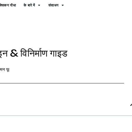
क्सिकन पौधा
के बारे में
संसाधन
e
ाइन & विनिर्माण गाइड
मन फू