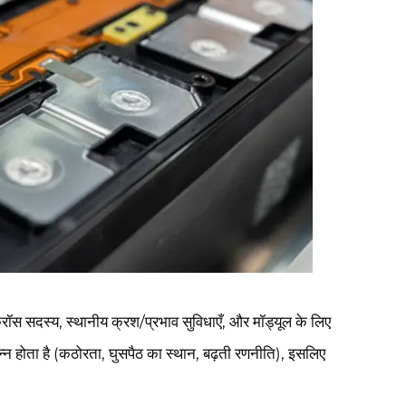
क्रॉस सदस्य, स्थानीय क्रश/प्रभाव सुविधाएँ, और मॉड्यूल के लिए
 भिन्न होता है (कठोरता, घुसपैठ का स्थान, बढ़ती रणनीति), इसलिए