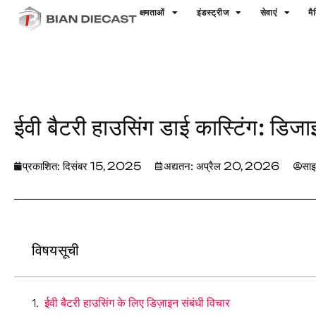
क्षमताओं
इंडस्ट्रीज
सेवाएं
मै
घर
>
ईवी बैटरी हाउसिंग डाई कास्टिंग:
A Design & Manufacturing Guid
ईवी बैटरी हाउसिंग डाई कास्टिंग: डिज
प्रकाशित:
दिसंबर 15, 2025
अद्यतन: अप्रैल 20, 2026
साइ
विषयसूची
ईवी बैटरी हाउसिंग के लिए डिज़ाइन संबंधी विचार