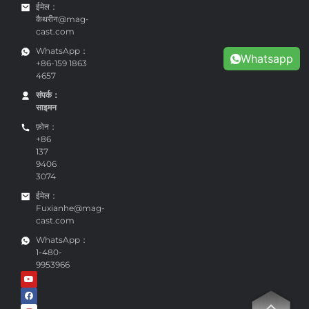
ईमेल：
कैथरीन@mag-
cast.com
WhatsApp：
Whatsapp
+86-159 1863
4657
संपर्क：
साइमन
फ़ोन：
+86
137
9406
3074
ईमेल：
Fuxianhe@mag-
cast.com
WhatsApp：
1-480-
9953966