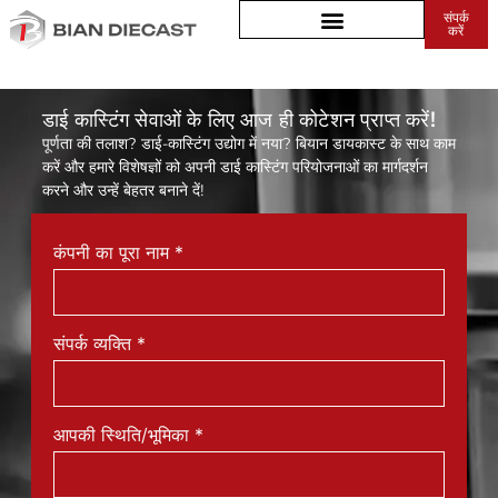
संपर्क
स्ट्रीट लाइट हाउसिंग
करें
डाई कास्टिंग सेवाओं के लिए आज ही कोटेशन प्राप्त करें!
पूर्णता की तलाश? डाई-कास्टिंग उद्योग में नया? बियान डायकास्ट के साथ काम
करें और हमारे विशेषज्ञों को अपनी डाई कास्टिंग परियोजनाओं का मार्गदर्शन
करने और उन्हें बेहतर बनाने दें!
कंपनी का पूरा नाम
*
संपर्क व्यक्ति
*
आपकी स्थिति/भूमिका
*