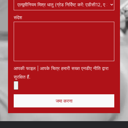
संदेश
आपकी फाइल | आपके चित्र हमारी सख्त एनडीए नीति द्वारा
सुरक्षित हैं.
जमा करना