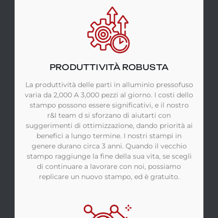
PRODUTTIVITÀ ROBUSTA
La produttività delle parti in alluminio pressofuso
varia da 2,000 A 3,000 pezzi al giorno. I costi dello
stampo possono essere significativi, e il nostro
r&I team d si sforzano di aiutarti con
suggerimenti di ottimizzazione, dando priorità ai
benefici a lungo termine. I nostri stampi in
genere durano circa 3 anni. Quando il vecchio
stampo raggiunge la fine della sua vita, se scegli
di continuare a lavorare con noi, possiamo
replicare un nuovo stampo, ed è gratuito.