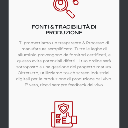
FONTI & TRACIBILITÀ DI
PRODUZIONE
Ti promettiamo un trasparente & Processo di
manufattura semplificato. Tutte le leghe di
alluminio provengono da fornitori certificati, e
questo evita potenziali difetti. Il tuo ordine sarà
sottoposto a una gestione del progetto matura.
Oltretutto, utilizziamo touch screen industriali
digitali per la produzione di produzione dal vivo.
E' vero, ricevi sempre feedback dal vivo.