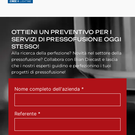
OTTIENI UN PREVENTIVO PER I
SERVIZI DI PRESSOFUSIONE OGGI
STESSO!
Alla ricerca della perfezione? Novità nel settore della
pressofusione? Collabora con Bian Diecast e lascia
che i nostri esperti guidino e perfezionino i tuoi
progetti di pressofusione!
Nome completo dell'azienda
*
Referente
*