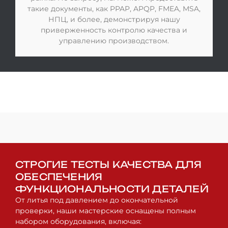
такие документы, как PPAP, APQP, FMEA, MSA,
НПЦ, и более, демонстрируя нашу
приверженность контролю качества и
управлению производством.
СТРОГИЕ ТЕСТЫ КАЧЕСТВА ДЛЯ
ОБЕСПЕЧЕНИЯ
ФУНКЦИОНАЛЬНОСТИ ДЕТАЛЕЙ
От литья под давлением до окончательной
проверки, наши мастерские оснащены полным
набором оборудования, включая: