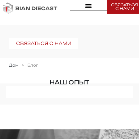
СВЯЗАТЬСЯ
С НАМИ
СВЯЗАТЬСЯ С НАМИ
Дом
>
Блог
НАШ ОПЫТ