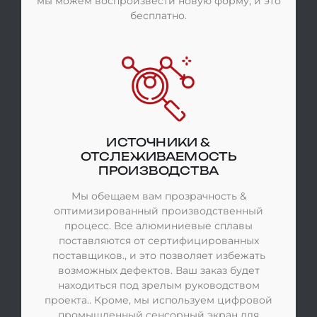
мы можем воспроизвести новую форму, и это
бесплатно.
ИСТОЧНИКИ &
ОТСЛЕЖИВАЕМОСТЬ
ПРОИЗВОДСТВА
Мы обещаем вам прозрачность &
оптимизированный производственный
процесс. Все алюминиевые сплавы
поставляются от сертифицированных
поставщиков., и это позволяет избежать
возможных дефектов. Ваш заказ будет
находиться под зрелым руководством
проекта.. Кроме, мы используем цифровой
промышленный сенсорный экран для