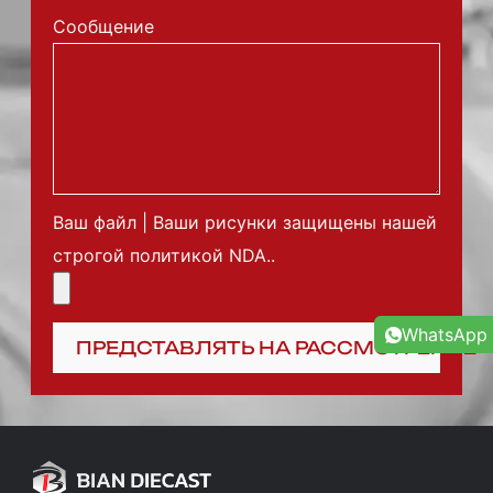
Сообщение
Ваш файл | Ваши рисунки защищены нашей
строгой политикой NDA..
WhatsApp
ПРЕДСТАВЛЯТЬ НА РАССМОТРЕНИЕ