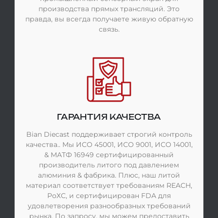
производства прямых трансляций. Это
правда, вы всегда получаете живую обратную
связь.
ГАРАНТИЯ КАЧЕСТВА
Bian Diecast поддерживает строгий контроль
качества.. Мы ИСО 45001, ИСО 9001, ИСО 14001,
& МАТФ 16949 сертифицированный
производитель литого под давлением
алюминия & фабрика. Плюс, наш литой
материал соответствует требованиям REACH,
РоХС, и сертифицирован FDA для
удовлетворения разнообразных требований
рынка. По запросу, мы можем предоставить