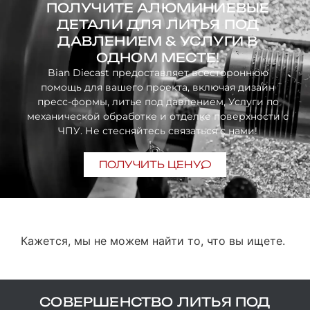
ПОЛУЧИТЕ АЛЮМИНИЕВЫЕ
ДЕТАЛИ ДЛЯ ЛИТЬЯ ПОД
ДАВЛЕНИЕМ & УСЛУГИ В
ОДНОМ МЕСТЕ!
Bian Diecast предоставляет всестороннюю
помощь для вашего проекта, включая дизайн
пресс-формы, литье под давлением, Услуги по
механической обработке и отделке поверхности с
ЧПУ. Не стесняйтесь связаться с нами!
ПОЛУЧИТЬ ЦЕНУ
Кажется, мы не можем найти то, что вы ищете.
СОВЕРШЕНСТВО ЛИТЬЯ ПОД