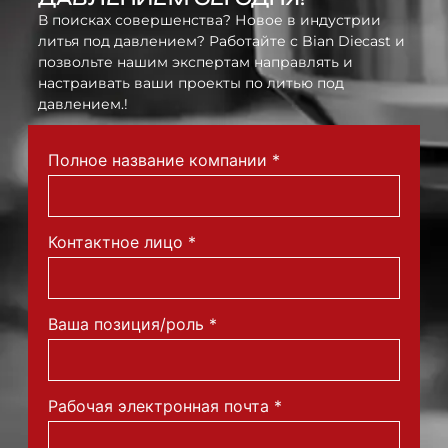
В поисках совершенства? Новое в индустрии
литья под давлением? Работайте с Bian Diecast и
позвольте нашим экспертам направлять и
настраивать ваши проекты по литью под
давлением.!
Полное название компании
*
Контактное лицо
*
Ваша позиция/роль
*
Рабочая электронная почта
*