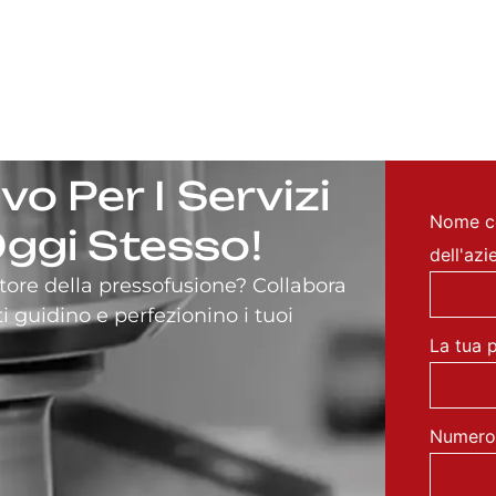
vo Per I Servizi
Nome c
ggi Stesso!
dell'az
ttore della pressofusione? Collabora
i guidino e perfezionino i tuoi
La tua 
Numero 