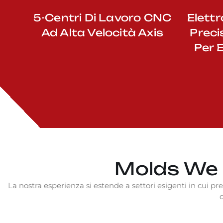
5-Centri Di Lavoro CNC
Elettr
Ad Alta Velocità Axis
Preci
Per 
Molds We B
La nostra esperienza si estende a settori esigenti in cui pr
c