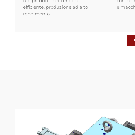
tuo prodotto per renderlo
compone
efficiente, produzione ad alto
e macchi
rendimento.