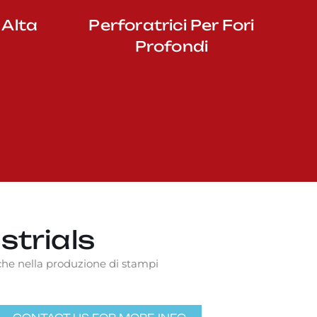
 Alta
Perforatrici Per Fori
Profondi
strials
fiche nella produzione di stampi