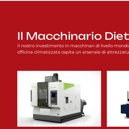
Il Macchinario Die
Il nostro investimento in macchinari di livello mond
officina climatizzata ospita un arsenale di attrezzatu