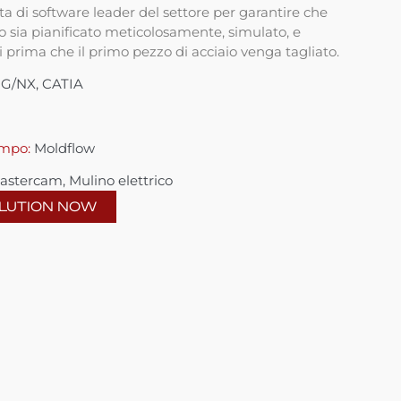
a di software leader del settore per garantire che
o sia pianificato meticolosamente, simulato, e
i prima che il primo pezzo di acciaio venga tagliato.
/NX, CATIA
ampo:
Moldflow
stercam, Mulino elettrico
OLUTION NOW