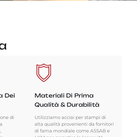
a
a Dei
Materiali Di Prima
Qualità & Durabilità
ione di
Utilizziamo acciai per stampi di
 a
alta qualità provenienti da fornitori
,
di fama mondiale come ASSAB e