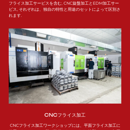
フライス加工サービスを含む, CNC旋盤加工とEDM加工サー
ビス, それぞれは、独自の特性と用途のセットによって区別さ
れます.
CNCフライス加工
CNCフライス加工ワークショップには、平面フライス加工に