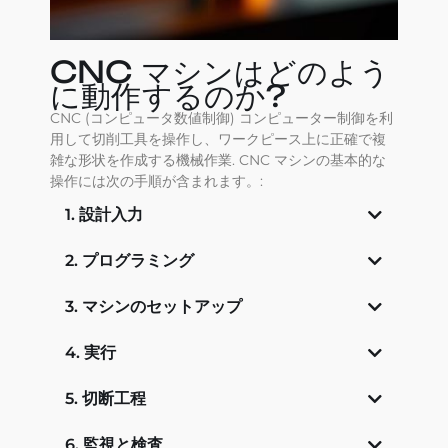
CNC マシンはどのよう
に動作するのか?
CNC (コンピュータ数値制御) コンピューター制御を利
用して切削工具を操作し、ワークピース上に正確で複
雑な形状を作成する機械作業. CNC マシンの基本的な
操作には次の手順が含まれます。:
1. 設計入力
2. プログラミング
3. マシンのセットアップ
4. 実行
5. 切断工程
6. 監視と検査