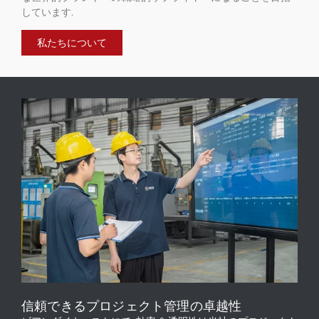
しています.
私たちについて
信頼できるプロジェクト管理の卓越性