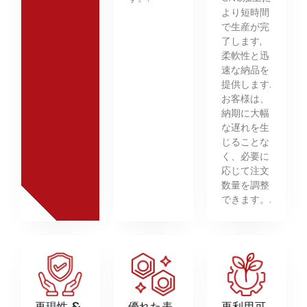
より短時間
で生産が完
了します,
柔軟性と迅
速な納品を
提供します.
お客様は、
納期に大幅
な遅れを生
じることな
く、必要に
応じて注文
数量を調整
できます。.
再現性 &
優れた表
再利用可