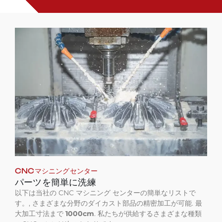
CNCマシニングセンター
パーツを簡単に洗練
以下は当社の CNC マシニング センターの簡単なリストで
す。, さまざまな分野のダイカスト部品の精密加工が可能. 最
大加工寸法まで
1000cm
. 私たちが供給するさまざまな種類