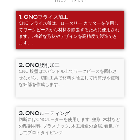
1. CNCフライス加工
CNC フライス盤は、ロータリー カッターを使用し
てワークピースから材料を除去するために使用され
ます。. 複雑な形状やデザインを高精度で製造でき
ます。.
2. CNC旋削加工
CNC 旋盤はスピンドル上でワークピースを回転さ
せながら、切削工具で材料を除去して円筒形や複雑
な細部を作成します。.
3. CNCルーティング
切断にはCNCルーターを使用します, 整形, 木材など
の彫刻材料, プラスチック, 木工用途の金属, 看板, そ
してプロトタイピング.