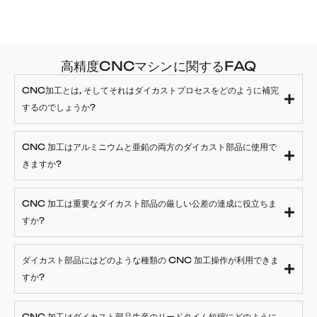
高精度CNCマシンに関するFAQ
CNC加工とは, そしてそれはダイカストプロセスをどのように補完
するのでしょうか?
CNC 加工はアルミニウムと亜鉛の両方のダイカスト部品に使用で
きますか?
CNC 加工は重要なダイカスト部品の厳しい公差の達成に役立ちま
すか?
ダイカスト部品にはどのような種類の CNC 加工操作が利用できま
すか?
CNC 加工はダイカスト部品生産のリードタイム短縮にどのように