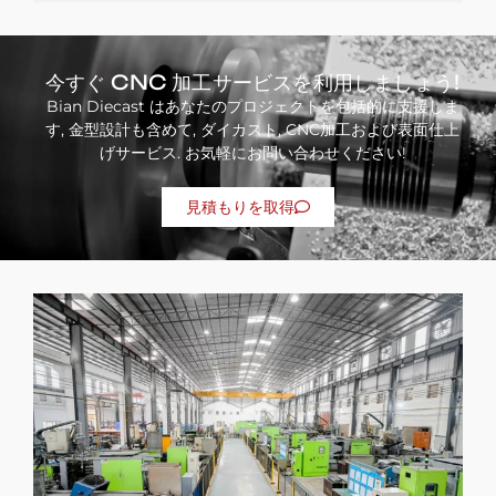
今すぐ CNC 加工サービスを利用しましょう!
Bian Diecast はあなたのプロジェクトを包括的に支援しま
す, 金型設計も含めて, ダイカスト, CNC加工および表面仕上
げサービス. お気軽にお問い合わせください!
見積もりを取得