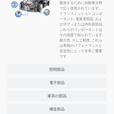
製造するために自動車分野
で広く使用されています。,
トランスミッションコンポ
ーネント, 電装系部品, およ
びボディまたは内外装部品.
これらのコンポーネントは
その強度で知られています,
耐久性, そして精度, これら
は車両のパフォーマンスと
安全性にとって非常に重要
です.
照明部品
電子部品
家具の部品
構造部品