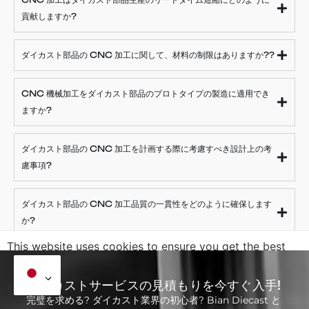
貢献しますか?
ダイカスト部品の CNC 加工に関して、材料の制限はありますか??
CNC 機械加工をダイカスト部品のプロトタイプの製造に適用でき
ますか?
ダイカスト部品の CNC 加工を計画する際に考慮すべき設計上の考
慮事項?
ダイカスト部品の CNC 加工品質の一貫性をどのように確保します
か?
This website uses cookies to ensure you get the best
exprerience on our website.
ダイカストサービスの見積もりを今すぐ入手!
完璧を求める? ダイカスト業界の初心者? Bian Diecast と