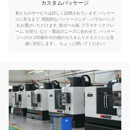
カスタムパッケージ
私たちのサービスは詳しく説明されています, パッケー
ジに至るまで. 理想的なパッケージング – バブルバッグ
をお選びいただけます, 段ボール箱, プラスチックフレ
ーム, 仕切り, など – 製品のニーズに合わせて. パッケー
ジへのロゴ印刷やその他のカスタムリクエストにも迅
速に対応します。. ちょっと聞いてください!