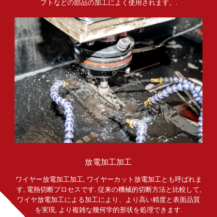
フトなどの部品の加工によく使用されます。.
放電加工加工
ワイヤー放電加工加工, ワイヤーカット放電加工とも呼ばれま
す, 電熱切断プロセスです. 従来の機械的切断方法と比較して,
ワイヤ放電加工による加工により、より高い精度と表面品質
を実現, より複雑な幾何学的形状を処理できます.