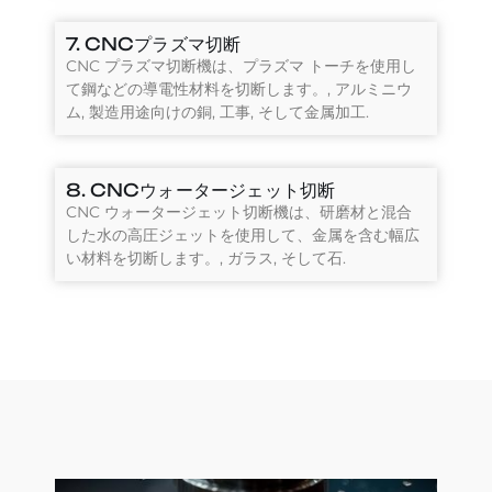
7. CNCプラズマ切断
CNC プラズマ切断機は、プラズマ トーチを使用し
て鋼などの導電性材料を切断します。, アルミニウ
ム, 製造用途向けの銅, 工事, そして金属加工.
8. CNCウォータージェット切断
CNC ウォータージェット切断機は、研磨材と混合
した水の高圧ジェットを使用して、金属を含む幅広
い材料を切断します。, ガラス, そして石.