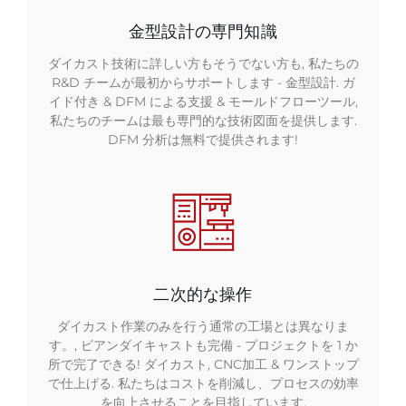
金型設計の専門知識
ダイカスト技術に詳しい方もそうでない方も, 私たちの
R&D チームが最初からサポートします - 金型設計. ガ
イド付き & DFM による支援 & モールドフローツール,
私たちのチームは最も専門的な技術図面を提供します.
DFM 分析は無料で提供されます!
二次的な操作
ダイカスト作業のみを行う通常の工場とは異なりま
す。, ビアンダイキャストも完備 - プロジェクトを 1 か
所で完了できる! ダイカスト, CNC加工 & ワンストップ
で仕上げる. 私たちはコストを削減し、プロセスの効率
を向上させることを目指しています.