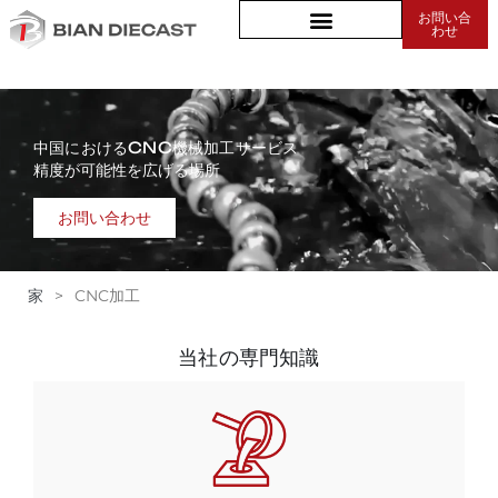
お問い合
わせ
中国におけるCNC機械加工サービス
精度が可能性を広げる場所
お問い合わせ
家
>
CNC加工
当社の専門知識