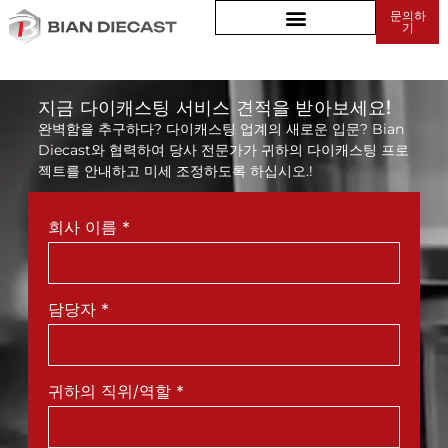
문의하
산업용 조명 하우징
기
지금 다이캐스팅 서비스 견적을 받아보세요!
완벽함을 추구하다? 다이캐스팅 업계의 새로운 입문? Bian
Diecast와 협력하여 당사 전문가가 귀하의 다이캐스팅 프로
젝트를 안내하고 미세 조정하도록 하십시오.!
회사 이름
*
담당자
*
귀하의 직위/역할
*