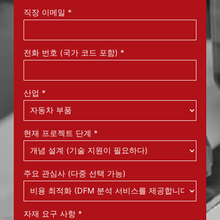
직장 이메일
*
전화 번호 (국가 코드 포함)
*
산업
*
현재 프로젝트 단계
*
주요 관심사 (다중 선택 가능)
자재 요구 사항
*