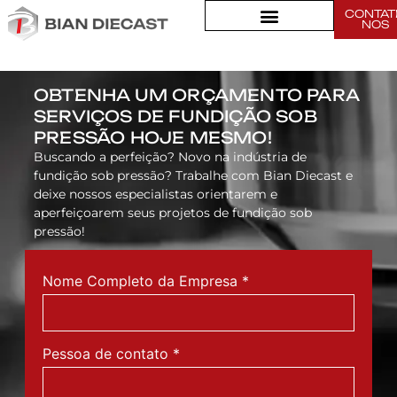
CONTAT
Habitação leve industrial
NOS
OBTENHA UM ORÇAMENTO PARA
SERVIÇOS DE FUNDIÇÃO SOB
PRESSÃO HOJE MESMO!
Buscando a perfeição? Novo na indústria de
fundição sob pressão? Trabalhe com Bian Diecast e
deixe nossos especialistas orientarem e
aperfeiçoarem seus projetos de fundição sob
pressão!
Nome Completo da Empresa
*
Pessoa de contato
*