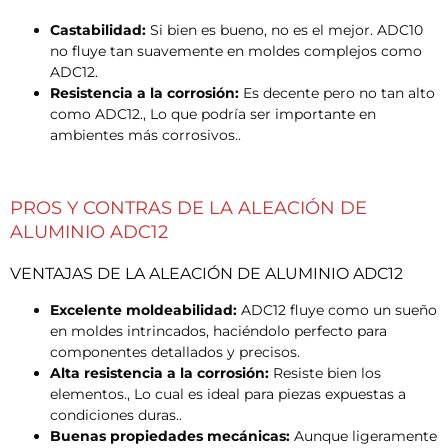
Castabilidad:
Si bien es bueno, no es el mejor. ADC10
no fluye tan suavemente en moldes complejos como
ADC12.
Resistencia a la corrosión:
Es decente pero no tan alto
como ADC12., Lo que podría ser importante en
ambientes más corrosivos..
PROS Y CONTRAS DE LA ALEACIÓN DE
ALUMINIO ADC12
VENTAJAS DE LA ALEACIÓN DE ALUMINIO ADC12
Excelente moldeabilidad:
ADC12 fluye como un sueño
en moldes intrincados, haciéndolo perfecto para
componentes detallados y precisos.
Alta resistencia a la corrosión:
Resiste bien los
elementos., Lo cual es ideal para piezas expuestas a
condiciones duras..
Buenas propiedades mecánicas:
Aunque ligeramente