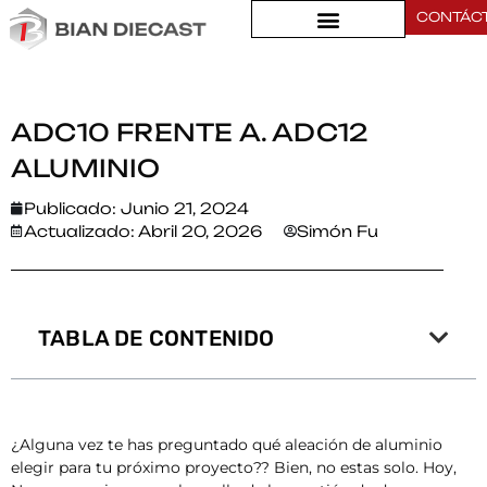
CONTÁC
Hogar
>
ADC10 frente a. ADC12 Aluminio
ADC10 FRENTE A. ADC12
ALUMINIO
Publicado:
Junio 21, 2024
Actualizado: Abril 20, 2026
Simón Fu
TABLA DE CONTENIDO
¿Alguna vez te has preguntado qué aleación de aluminio
elegir para tu próximo proyecto?? Bien, no estas solo. Hoy,