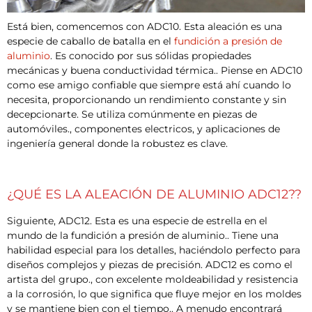
Está bien, comencemos con ADC10. Esta aleación es una
especie de caballo de batalla en el
fundición a presión de
aluminio
. Es conocido por sus sólidas propiedades
mecánicas y buena conductividad térmica.. Piense en ADC10
como ese amigo confiable que siempre está ahí cuando lo
necesita, proporcionando un rendimiento constante y sin
decepcionarte. Se utiliza comúnmente en piezas de
automóviles., componentes electricos, y aplicaciones de
ingeniería general donde la robustez es clave.
¿QUÉ ES LA ALEACIÓN DE ALUMINIO ADC12??
Siguiente, ADC12. Esta es una especie de estrella en el
mundo de la fundición a presión de aluminio.. Tiene una
habilidad especial para los detalles, haciéndolo perfecto para
diseños complejos y piezas de precisión. ADC12 es como el
artista del grupo., con excelente moldeabilidad y resistencia
a la corrosión, lo que significa que fluye mejor en los moldes
y se mantiene bien con el tiempo.. A menudo encontrará