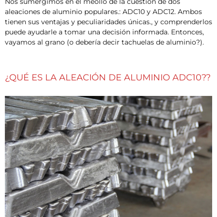
Nos sumergimos en el meollo de la cuestión de dos
aleaciones de aluminio populares.: ADC10 y ADC12. Ambos
tienen sus ventajas y peculiaridades únicas., y comprenderlos
puede ayudarle a tomar una decisión informada. Entonces,
vayamos al grano (o debería decir tachuelas de aluminio?).
¿QUÉ ES LA ALEACIÓN DE ALUMINIO ADC10??