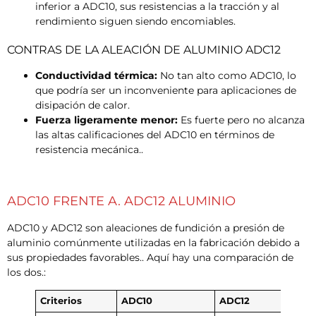
inferior a ADC10, sus resistencias a la tracción y al
rendimiento siguen siendo encomiables.
CONTRAS DE LA ALEACIÓN DE ALUMINIO ADC12
Conductividad térmica:
No tan alto como ADC10, lo
que podría ser un inconveniente para aplicaciones de
disipación de calor.
Fuerza ligeramente menor:
Es fuerte pero no alcanza
las altas calificaciones del ADC10 en términos de
resistencia mecánica..
ADC10 FRENTE A. ADC12 ALUMINIO
ADC10 y ADC12 son aleaciones de fundición a presión de
aluminio comúnmente utilizadas en la fabricación debido a
sus propiedades favorables.. Aquí hay una comparación de
los dos.:
Criterios
ADC10
ADC12