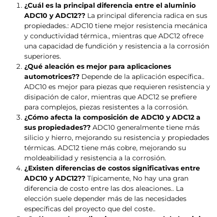
¿Cuál es la principal diferencia entre el aluminio
ADC10 y ADC12??
La principal diferencia radica en sus
propiedades.: ADC10 tiene mejor resistencia mecánica
y conductividad térmica., mientras que ADC12 ofrece
una capacidad de fundición y resistencia a la corrosión
superiores.
¿Qué aleación es mejor para aplicaciones
automotrices??
Depende de la aplicación específica..
ADC10 es mejor para piezas que requieren resistencia y
disipación de calor, mientras que ADC12 se prefiere
para complejos, piezas resistentes a la corrosión.
¿Cómo afecta la composición de ADC10 y ADC12 a
sus propiedades??
ADC10 generalmente tiene más
silicio y hierro, mejorando su resistencia y propiedades
térmicas. ADC12 tiene más cobre, mejorando su
moldeabilidad y resistencia a la corrosión.
¿Existen diferencias de costos significativas entre
ADC10 y ADC12??
Típicamente, No hay una gran
diferencia de costo entre las dos aleaciones.. La
elección suele depender más de las necesidades
específicas del proyecto que del coste..