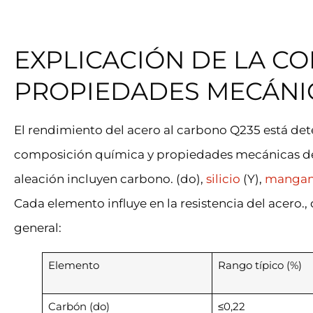
EXPLICACIÓN DE LA C
PROPIEDADES MECÁNIC
El rendimiento del acero al carbono Q235 está d
composición química y propiedades mecánicas del
aleación incluyen carbono. (do),
silicio
(Y),
mangan
Cada elemento influye en la resistencia del acero., 
general:
Elemento
Rango típico (%)
Carbón (do)
≤0,22