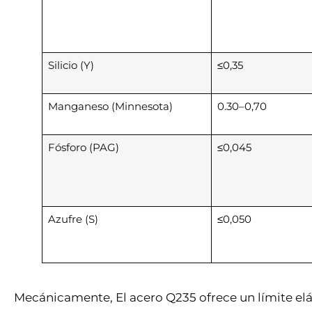
Silicio (Y)
≤0,35
Manganeso (Minnesota)
0.30–0,70
Fósforo (PAG)
≤0,045
Azufre (S)
≤0,050
Mecánicamente, El acero Q235 ofrece un límite e