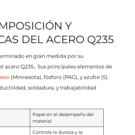
OMPOSICIÓN Y
AS DEL ACERO Q235
eterminado en gran medida por su
 acero Q235.. Sus principales elementos de
eso
(Minnesota), fósforo (PAG), y azufre (S).
ductilidad, soldadura, y trabajabilidad
Papel en el desempeño del
material
Controla la dureza y la