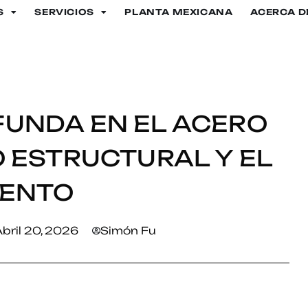
S
SERVICIOS
PLANTA MEXICANA
ACERCA D
seño estructural y el análisis de rendimiento
FUNDA EN EL ACERO
O ESTRUCTURAL Y EL
IENTO
bril 20, 2026
Simón Fu