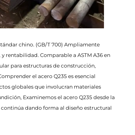
estándar chino. (GB/T 700) Ampliamente
d, y rentabilidad. Comparable a ASTM A36 en
ular para estructuras de construcción,
 Comprender el acero Q235 es esencial
ctos globales que involucran materiales
 fundición, Examinemos el acero Q235 desde la
 continúa dando forma al diseño estructural