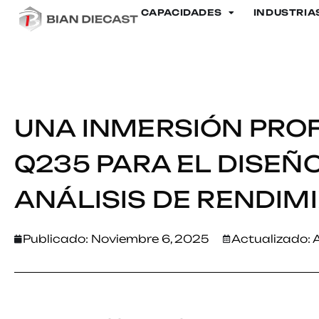
CAPACIDADES
INDUSTRIA
Hogar
>
Una inmersión profunda en el acero Q235 para el di
UNA INMERSIÓN PRO
Q235 PARA EL DISEÑ
ANÁLISIS DE RENDIM
Publicado:
Noviembre 6, 2025
Actualizado: A