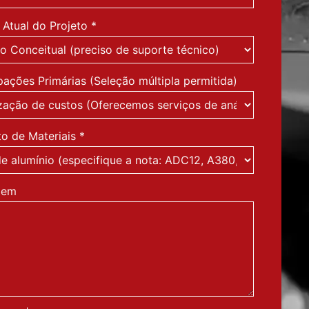
 Atual do Projeto
*
ações Primárias (Seleção múltipla permitida)
to de Materiais
*
gem