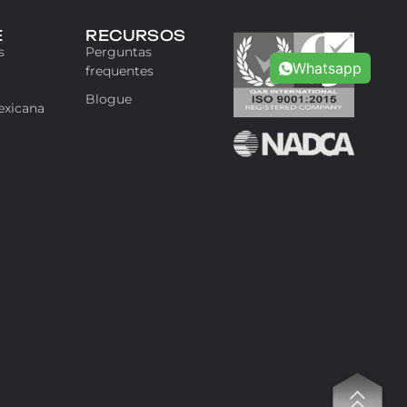
E
RECURSOS
s
Perguntas
Whatsapp
frequentes
Blogue
exicana