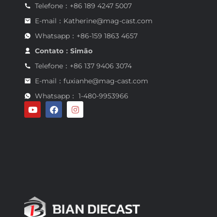
Telefone：+86 189 4247 5007
E-mail：Katherine@mag-cast.com
Whatsapp：+86-159 1863 4657
Contato：Simão
Telefone：+86 137 9406 3074
E-mail：fuxianhe@mag-cast.com
Whatsapp： 1-480-9953966