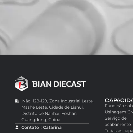
CAPACID
.Não. 128-129, Zona Industrial Leste,
Fundição sob
Mashe Leste, Cidade de Lishui,
Usinagem C
Distrito de Nanhai, Foshan,
Serviço de
Guangdong, China
acabamento
Contato：Catarina
Todas as cap