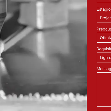
Estágio
Preocup
Requisi
Mensa