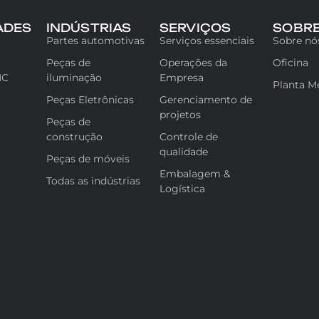
ADES
INDÚSTRIAS
SERVIÇOS
SOBR
Partes automotivas
Serviços essenciais
Sobre nó
Peças de
Operações da
Oficina
NC
iluminação
Empresa
Planta M
Peças Eletrônicas
Gerenciamento de
projetos
Peças de
construção
Controle de
qualidade
Peças de móveis
Embalagem &
Todas as indústrias
Logística