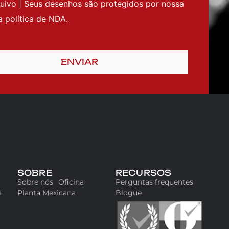
uivo | Seus desenhos são protegidos por nossa
a política de NDA.
ENVIAR
SOBRE
RECURSOS
Sobre nós
Oficina
Perguntas frequentes
a
Planta Mexicana
Blogue