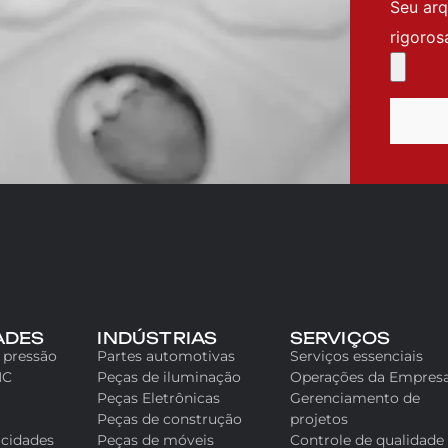
Seu arq
rigoros
ADES
INDÚSTRIAS
SERVIÇOS
 pressão
Partes automotivas
Serviços essenciais
NC
Peças de iluminação
Operações da Empres
Peças Eletrônicas
Gerenciamento de
Peças de construção
projetos
acidades
Peças de móveis
Controle de qualidade