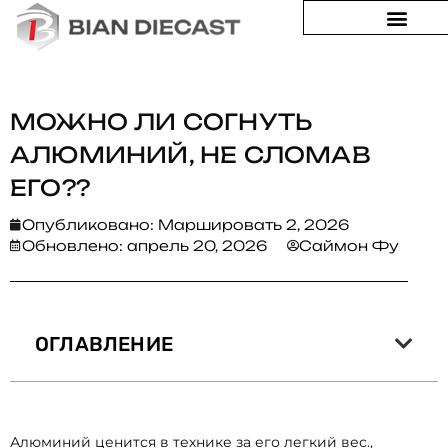
Дом
>
Можно ли согнуть алюминий, не сломав его??
МОЖНО ЛИ СОГНУТЬ
АЛЮМИНИЙ, НЕ СЛОМАВ
ЕГО??
Опубликовано:
Маршировать 2, 2026
Обновлено: апрель 20, 2026
Саймон Фу
ОГЛАВЛЕНИЕ
Алюминий ценится в технике за его легкий вес.,