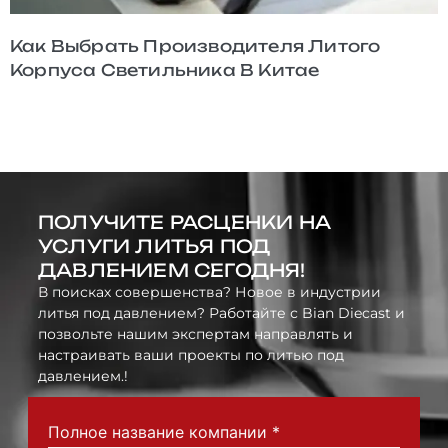
Как MES Улучшает Отслеживаемость
Отливок Легких Корпусов
ПОЛУЧИТЕ РАСЦЕНКИ НА
УСЛУГИ ЛИТЬЯ ПОД
ДАВЛЕНИЕМ СЕГОДНЯ!
В поисках совершенства? Новое в индустрии
литья под давлением? Работайте с Bian Diecast и
позвольте нашим экспертам направлять и
настраивать ваши проекты по литью под
давлением.!
Полное название компании
*