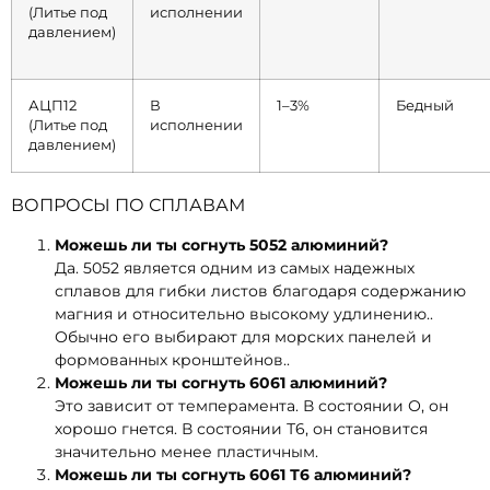
(Литье под
исполнении
давлением)
АЦП12
В
1–3%
Бедный
(Литье под
исполнении
давлением)
ВОПРОСЫ ПО СПЛАВАМ
Можешь ли ты согнуть 5052 алюминий?
Да. 5052 является одним из самых надежных
сплавов для гибки листов благодаря содержанию
магния и относительно высокому удлинению..
Обычно его выбирают для морских панелей и
формованных кронштейнов..
Можешь ли ты согнуть 6061 алюминий?
Это зависит от темперамента. В состоянии О, он
хорошо гнется. В состоянии Т6, он становится
значительно менее пластичным.
Можешь ли ты согнуть 6061 Т6 алюминий?