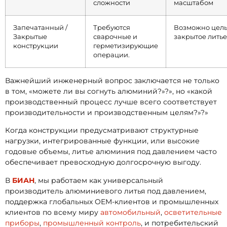
сложности
масштабом
Запечатанный /
Требуются
Возможно цел
Закрытые
сварочные и
закрытое литье
конструкции
герметизирующие
операции.
Важнейший инженерный вопрос заключается не только
в том, «можете ли вы согнуть алюминий?»?», но «какой
производственный процесс лучше всего соответствует
производительности и производственным целям?»?»
Когда конструкции предусматривают структурные
нагрузки, интегрированные функции, или высокие
годовые объемы, литье алюминия под давлением часто
обеспечивает превосходную долгосрочную выгоду.
В
БИАН
, мы работаем как универсальный
производитель алюминиевого литья под давлением,
поддержка глобальных OEM-клиентов и промышленных
клиентов по всему миру
автомобильный
,
осветительные
приборы
,
промышленный контроль
, и потребительский