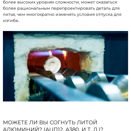
более высоких уровнях сложности, может оказаться
более рациональным перепроектировать деталь для
литья, чем многократно изменять условия отпуска для
изгиба..
МОЖЕТЕ ЛИ ВЫ СОГНУТЬ ЛИТОЙ
АЛЮМИНИЙ? (АЦП12, А380, И Т. Д.)?