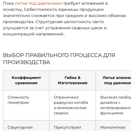
Пока
литье под давлением
требует вложений в
оснастку, Себестоимость единицы продукции
значительно снижается при средних и высоких объемах
производства. Структурная целостность часто
улучшается за счет устранения сварных швов и
концентраций напряжений..
ВЫБОР ПРАВИЛЬНОГО ПРОЦЕССА ДЛЯ
ПРОИЗВОДСТВА
Коэффициент
Гибка &
Литье алюми
сравнения
Изготовление
под давлен
Сложность
Ограничено
Высокая свобо
геометрии
радиусом изгиба
дизайна с
и возможностью
интегрирован
сварки.
функциями
Структурная
Присутствуют
Монолитная