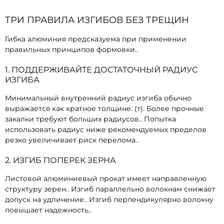
ТРИ ПРАВИЛА ИЗГИБОВ БЕЗ ТРЕЩИН
Гибка алюминия предсказуема при применении
правильных принципов формовки..
1. ПОДДЕРЖИВАЙТЕ ДОСТАТОЧНЫЙ РАДИУС
ИЗГИБА
Минимальный внутренний радиус изгиба обычно
выражается как кратное толщине. (т). Более прочные
закалки требуют больших радиусов.. Попытка
использовать радиус ниже рекомендуемых пределов
резко увеличивает риск перелома..
2. ИЗГИБ ПОПЕРЕК ЗЕРНА
Листовой алюминиевый прокат имеет направленную
структуру зерен.. Изгиб параллельно волокнам снижает
допуск на удлинение.. Изгиб перпендикулярно волокну
повышает надежность..