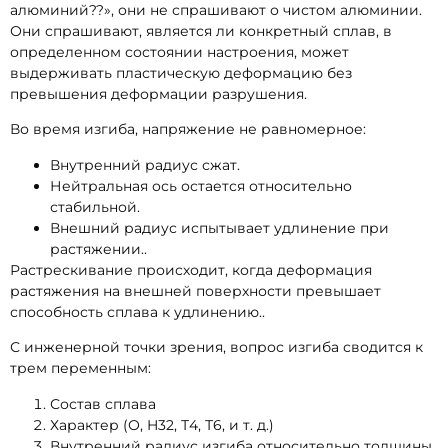
алюминий??», они не спрашивают о чистом алюминии.
Они спрашивают, является ли конкретный сплав, в
определенном состоянии настроения, может
выдерживать пластическую деформацию без
превышения деформации разрушения.
Во время изгиба, напряжение не равномерное:
Внутренний радиус сжат.
Нейтральная ось остается относительно
стабильной.
Внешний радиус испытывает удлинение при
растяжении..
Растрескивание происходит, когда деформация
растяжения на внешней поверхности превышает
способность сплава к удлинению..
С инженерной точки зрения, вопрос изгиба сводится к
трем переменным:
Состав сплава
Характер (О, H32, Т4, Т6, и т. д.)
Внутренний радиус изгиба относительно толщины