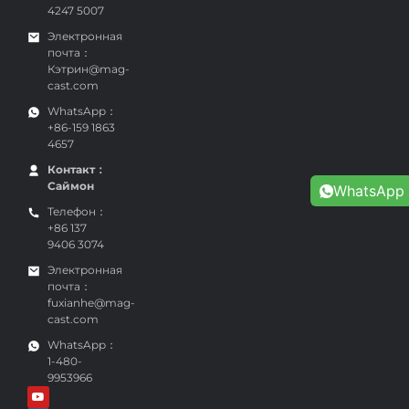
4247 5007
Электронная
почта：
Кэтрин@mag-
cast.com
WhatsApp：
+86-159 1863
4657
Контакт：
Саймон
WhatsApp
Телефон：
+86 137
9406 3074
Электронная
почта：
fuxianhe@mag-
cast.com
WhatsApp：
1-480-
9953966