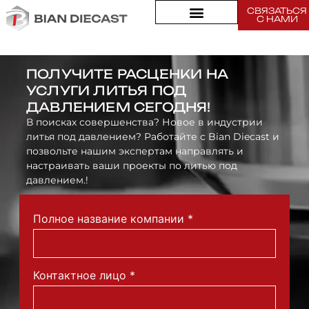
СВЯЗАТЬСЯ
Ресурсы
С НАМИ
ПОЛУЧИТЕ РАСЦЕНКИ НА
УСЛУГИ ЛИТЬЯ ПОД
ДАВЛЕНИЕМ СЕГОДНЯ!
В поисках совершенства? Новое в индустрии
литья под давлением? Работайте с Bian Diecast и
позвольте нашим экспертам направлять и
настраивать ваши проекты по литью под
давлением.!
Полное название компании
*
Контактное лицо
*