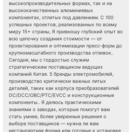
высокопроизводительных формах, так и на
высококачественных алюминиевых
компонентах, отлитых под давлением. С 100
успешных проектов, реализованных по всему
миру 15+ страны, Я привношу глубокий опыт во
всю цепочку создания стоимости — от
проектирования и оптимизации пресс-форм до
крупномасштабного производства отливок..
Сегодня, мы с гордостью служим
стратегическим поставщиком ведущих
компаний Китая. 5 бренды электромобилей,
производство критически важных литых
деталей, таких как корпуса преобразователей
DC/DCC/OBC/PTC/EVCC и конструкционные
компоненты.. Я делюсь практическими
знаниями о заводах, которые помогут вам
стать умнее, более уверенные решения о
выборе поставщиков — нужна ли вам
нестандартная форма или готовые к установке