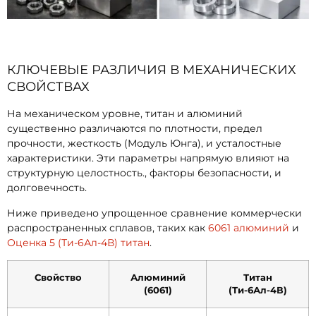
КЛЮЧЕВЫЕ РАЗЛИЧИЯ В МЕХАНИЧЕСКИХ
СВОЙСТВАХ
На механическом уровне, титан и алюминий
существенно различаются по плотности, предел
прочности, жесткость (Модуль Юнга), и усталостные
характеристики. Эти параметры напрямую влияют на
структурную целостность., факторы безопасности, и
долговечность.
Ниже приведено упрощенное сравнение коммерчески
распространенных сплавов, таких как
6061 алюминий
и
Оценка 5 (Ти-6Ал-4В) титан
.
Свойство
Алюминий
Титан
(6061)
(Ти-6Ал-4В)