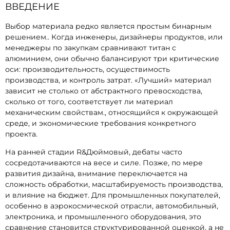
ВВЕДЕНИЕ
Выбор материала редко является простым бинарным
решением.. Когда инженеры, дизайнеры продуктов, или
менеджеры по закупкам сравнивают титан с
алюминием, они обычно балансируют три критические
оси: производительность, осуществимость
производства, и контроль затрат. «Лучший» материал
зависит не столько от абстрактного превосходства,
сколько от того, соответствует ли материал
механическим свойствам., относящийся к окружающей
среде, и экономические требования конкретного
проекта.
На ранней стадии R&Дюймовый, дебаты часто
сосредотачиваются на весе и силе. Позже, по мере
развития дизайна, внимание переключается на
сложность обработки, масштабируемость производства,
и влияние на бюджет. Для промышленных покупателей,
особенно в аэрокосмической отрасли, автомобильный,
электроника, и промышленного оборудования, это
сравнение становится структурированной оценкой, а не