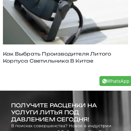
Как MES Улучшает Отслеживаемость
Отливок Легких Корпусов
WhatsApp
ПОЛУЧИТЕ РАСЦЕНКИ НА
УСЛУГИ ЛИТЬЯ ПОД
ДАВЛЕНИЕМ СЕГОДНЯ!
В поисках совершенства? Новое в индустрии