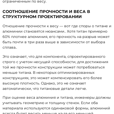
ограниченным по весу.
СООТНОШЕНИЕ ПРОЧНОСТИ И ВЕСА В
СТРУКТУРНОМ ПРОЕКТИРОВАНИИ
Отношение прочности к весу — вот где споры о титане и
алюминии становятся нюансами.. Хотя титан примерно
60% плотнее алюминия, его прочность на разрыв может
быть почти в три раза выше в зависимости от выбора
сплава..
Это означает, что для компонента, спроектированного
строго с учетом несущей способности, для достижения
той же прочности конструкции может потребоваться
меньше титана. В некоторых оптимизированных
конструкциях, это может компенсировать его более
высокую плотность. Однако, это не означает
автоматически, что титановые детали легче.
При оценке веса алюминия и титана, инженеры должны
учитывать геометрию и толщину стенок. Если оба
материала используются одинаковой формы, алюминий
всегда будет весить меньше из-за его меньшей