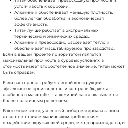
Титан обеспечивает превосходную прочность и
устойчивость к коррозии..
Алюминий обеспечивает меньшую плотность,
более легкая обработка, и экономическая
эффективность.
Титан лучше работает в экстремальных
термических и химических средах..
Алюминий превосходно рассеивает тепло и
обеспечивает масштабируемое производство..
Если в вашем проекте приоритетом является
максимальная прочность в суровых условиях, а
стоимость имеет второстепенное значение, титан может
быть оправдан.
Если ваш проект требует легкой конструкции,
эффективное производство, и контроль бюджета —
особенно в масштабе — алюминий часто оказывается
более практичным решением..
В конечном счете, успешный выбор материала зависит
от соответствия механическим требованиям,
воздействие окружающей среды, метод производства, и