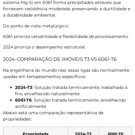
sistema Mg-Si em 6061 forma precipitados estáveis ​​que
fornecem resistência moderada, preservando a ductilidade e
a durabilidade ambiental.
Do ponto de vista metalúrgico:
6061 prioriza versatilidade e flexibilidade de processamento.
2024 prioriza o desempenho estrutural.
2024-COMPARAÇÃO DE IMÓVEIS T3 VS 6061-T6
Na engenharia do mundo real, essas ligas são normalmente
usadas em temperamentos específicos:
2024-T3
: Solução tratada termicamente, trabalhado a
frio, envelhecido naturalmente
6061-T6
: Solução tratada termicamente, envelhecido
artificialmente
Abaixo está uma comparação representativa de
propriedades:
Propriedade
2024-T3
6061-T6