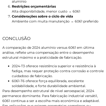
alumínio
Restrições orçamentárias
Alta disponibilidade, menor custo → 6061
Considerações sobre o ciclo de vida
Ambiente com muita manutenção → 6061 preferido
CONCLUSÃO
A comparação de 2024 alumínio versus 6061 em última
análise, reflete uma compensação entre o desempenho
estrutural máximo e a praticidade de fabricação.
2024-T3 oferece resistência superior e resistência à
fadiga, mas requer proteção contra corrosão e controle
cuidadoso de fabricação.
6061-T6 oferece força equilibrada, excelente
soldabilidade, e forte durabilidade ambiental.
Para desempenho estrutural de nível aeroespacial, 2024
permanece dominante. Para fabricação industrial versátil,
6061 continua a ser a escolha mais económica e adaptável.
Em aplicações que exigem geometrias complexas ou