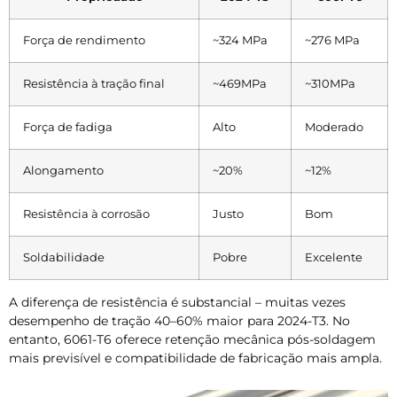
Força de rendimento
~324 MPa
~276 MPa
Resistência à tração final
~469MPa
~310MPa
Força de fadiga
Alto
Moderado
Alongamento
~20%
~12%
Resistência à corrosão
Justo
Bom
Soldabilidade
Pobre
Excelente
A diferença de resistência é substancial – muitas vezes
desempenho de tração 40–60% maior para 2024-T3. No
entanto, 6061-T6 oferece retenção mecânica pós-soldagem
mais previsível e compatibilidade de fabricação mais ampla.