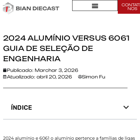
CONTAT
Lar
>
NOS
2024 Alumínio versus 6061 Guia de seleção de engenharia
2024 ALUMÍNIO VERSUS 6061
GUIA DE SELEÇÃO DE
ENGENHARIA
Publicado:
Marchar 3, 2026
Atualizado: abril 20, 2026
Simon Fu
ÍNDICE
2024 alumínio e 6061 o alumínio pertence a famílias de ligas