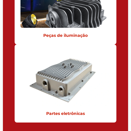
Peças de iluminação
Partes eletrônicas