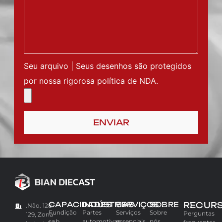
Seu arquivo | Seus desenhos são protegidos
por nossa rigorosa política de NDA.
ENVIAR
CAPACIDADES
INDÚSTRIAS
SERVIÇOS
SOBRE
RECUR
.Não. 128-