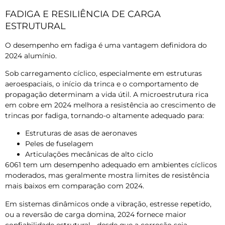
FADIGA E RESILIÊNCIA DE CARGA
ESTRUTURAL
O desempenho em fadiga é uma vantagem definidora do
2024 alumínio.
Sob carregamento cíclico, especialmente em estruturas
aeroespaciais, o início da trinca e o comportamento de
propagação determinam a vida útil. A microestrutura rica
em cobre em 2024 melhora a resistência ao crescimento de
trincas por fadiga, tornando-o altamente adequado para:
Estruturas de asas de aeronaves
Peles de fuselagem
Articulações mecânicas de alto ciclo
6061 tem um desempenho adequado em ambientes cíclicos
moderados, mas geralmente mostra limites de resistência
mais baixos em comparação com 2024.
Em sistemas dinâmicos onde a vibração, estresse repetido,
ou a reversão de carga domina, 2024 fornece maior
confiabilidade estrutural - desde que a corrosão seja