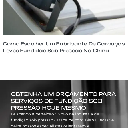
Como O MES Melhora A Rastreabilidade
Para Peças Fundidas Sob Pressão De
Carcaças Leves
OBTENHA UM ORÇAMENTO PARA
SERVIÇOS DE FUNDIÇÃO SOB
PRESSÃO HOJE MESMO!
Buscando a perfeição? Novo na indústria de
fundição sob pressão? Trabalhe com Bian Diecast e