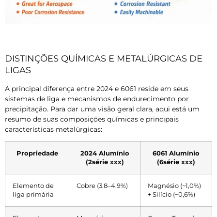
DISTINÇÕES QUÍMICAS E METALÚRGICAS DE
LIGAS
A principal diferença entre 2024 e 6061 reside em seus
sistemas de liga e mecanismos de endurecimento por
precipitação. Para dar uma visão geral clara, aqui está um
resumo de suas composições químicas e principais
características metalúrgicas:
Propriedade
2024 Alumínio
6061 Alumínio
(2série xxx)
(6série xxx)
Elemento de
Cobre (3.8–4,9%)
Magnésio (~1,0%)
liga primária
+ Silício (~0,6%)