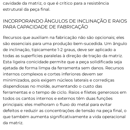
cavidade da matriz, o que é crítico para a resistência
estrutural da peça final.
INCORPORANDO ÂNGULOS DE INCLINAÇÃO E RAIOS
PARA CAPACIDADE DE FABRICAÇÃO
Recursos que auxiliam na fabricação não são opcionais; eles
são essenciais para uma produção bem-sucedida. Um ângulo
de inclinação, tipicamente 1-2 graus, deve ser aplicado a
todas as superfícies paralelas à direção de tração da matriz.
Esta ligeira conicidade permite que a peça solidificada seja
ejetada de forma limpa da ferramenta sem danos. Recursos
internos complexos e cortes inferiores devem ser
minimizados, pois exigem núcleos laterais e corrediças
dispendiosas no molde, aumentando o custo das
ferramentas e o tempo de ciclo. Raios e filetes generosos em
todos os cantos internos e externos têm duas funções
principais: eles melhoram o fluxo do metal para evitar
defeitos e reduzir as concentrações de tensão na peça final, o
que também aumenta significativamente a vida operacional
da matriz.