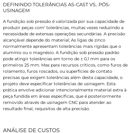
DEFININDO TOLERÂNCIAS AS-CAST VS.. PÓS-
USINAGEM
A fundição sob pressão é valorizada por sua capacidade de
produzir peças com’ tolerâncias, muitas vezes reduzindo a
necessidade de extensas operações secundárias. A precisão
alcançável depende do material; As ligas de zinco
normalmente apresentam tolerâncias mais rígidas que o
alumínio ou o magnésio. A fundição sob pressão padrão
pode atingir tolerâncias em torno de ± 0,1 mm para os
primeiros 25 mm. Mas para recursos críticos, como furos de
rolamento, furos roscados, ou superfícies de contato
precisas que exigem tolerâncias além desta capacidade, o
projeto deve especificar tolerâncias de usinagem. Esta
prática envolve adicionar intencionalmente material extra à
peça fundida em áreas específicas, que é posteriormente
removido através de usinagem CNC para atender ao
resultado final, requisitos de alta precisão.
ANÁLISE DE CUSTOS