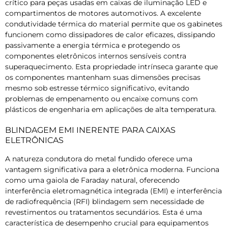
crítico para peças usadas em caixas de iluminação LED e
compartimentos de motores automotivos. A excelente
condutividade térmica do material permite que os gabinetes
funcionem como dissipadores de calor eficazes, dissipando
passivamente a energia térmica e protegendo os
componentes eletrônicos internos sensíveis contra
superaquecimento. Esta propriedade intrínseca garante que
os componentes mantenham suas dimensões precisas
mesmo sob estresse térmico significativo, evitando
problemas de empenamento ou encaixe comuns com
plásticos de engenharia em aplicações de alta temperatura.
BLINDAGEM EMI INERENTE PARA CAIXAS
ELETRÔNICAS
A natureza condutora do metal fundido oferece uma
vantagem significativa para a eletrônica moderna. Funciona
como uma gaiola de Faraday natural, oferecendo
interferência eletromagnética integrada (EMI) e interferência
de radiofrequência (RFI) blindagem sem necessidade de
revestimentos ou tratamentos secundários. Esta é uma
característica de desempenho crucial para equipamentos