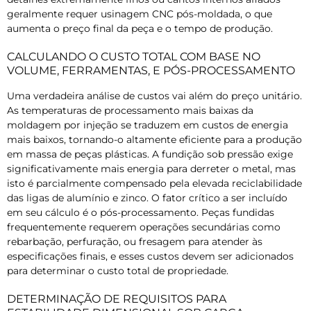
geralmente requer usinagem CNC pós-moldada, o que
aumenta o preço final da peça e o tempo de produção.
CALCULANDO O CUSTO TOTAL COM BASE NO
VOLUME, FERRAMENTAS, E PÓS-PROCESSAMENTO
Uma verdadeira análise de custos vai além do preço unitário.
As temperaturas de processamento mais baixas da
moldagem por injeção se traduzem em custos de energia
mais baixos, tornando-o altamente eficiente para a produção
em massa de peças plásticas. A fundição sob pressão exige
significativamente mais energia para derreter o metal, mas
isto é parcialmente compensado pela elevada reciclabilidade
das ligas de alumínio e zinco. O fator crítico a ser incluído
em seu cálculo é o pós-processamento. Peças fundidas
frequentemente requerem operações secundárias como
rebarbação, perfuração, ou fresagem para atender às
especificações finais, e esses custos devem ser adicionados
para determinar o custo total de propriedade.
DETERMINAÇÃO DE REQUISITOS PARA