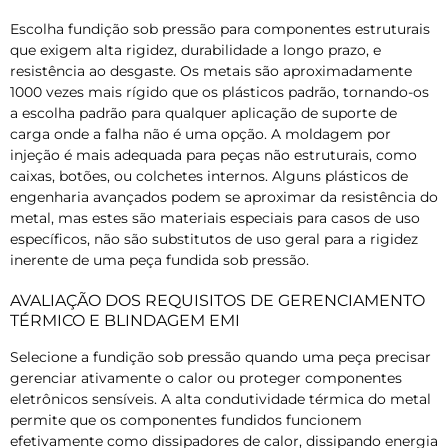
Escolha fundição sob pressão para componentes estruturais
que exigem alta rigidez, durabilidade a longo prazo, e
resistência ao desgaste. Os metais são aproximadamente
1000 vezes mais rígido que os plásticos padrão, tornando-os
a escolha padrão para qualquer aplicação de suporte de
carga onde a falha não é uma opção. A moldagem por
injeção é mais adequada para peças não estruturais, como
caixas, botões, ou colchetes internos. Alguns plásticos de
engenharia avançados podem se aproximar da resistência do
metal, mas estes são materiais especiais para casos de uso
específicos, não são substitutos de uso geral para a rigidez
inerente de uma peça fundida sob pressão.
AVALIAÇÃO DOS REQUISITOS DE GERENCIAMENTO
TÉRMICO E BLINDAGEM EMI
Selecione a fundição sob pressão quando uma peça precisar
gerenciar ativamente o calor ou proteger componentes
eletrônicos sensíveis. A alta condutividade térmica do metal
permite que os componentes fundidos funcionem
efetivamente como dissipadores de calor, dissipando energia