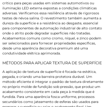
crítico para peças usadas em sistemas automotivos ou
iluminação LED externa expostas a condições climáticas
adversas. Verificamos essa resiliência através de rigorosos
testes de névoa salina. O revestimento também aumenta a
dureza da superfície e a resistência ao desgaste, essencial
para componentes de automação industrial de alto contato
onde o atrito pode degradar superfícies não tratadas.
Acabamentos comuns como cromo, níquel, e zinco podem
ser selecionados para fornecer propriedades específicas,
desde uma aparência decorativa premium até uma
condutividade elétrica aprimorada.
MÉTODOS PARA APLICAR TEXTURA DE SUPERFÍCIE
A aplicação de textura de superfície é focada na estética,
pegada, e criando uma barreira protetora durável. Um
método eficiente é integrar o padrão de textura diretamente
no próprio molde de fundição sob pressão, que produz um
acabamento consistente em cada peça à medida que é
fundida. Para uma aparência fosca uniforme, processos
secundários como jateamento de esferas são usados ​​para
preparar a superfície ou criar o acabamento final. Um