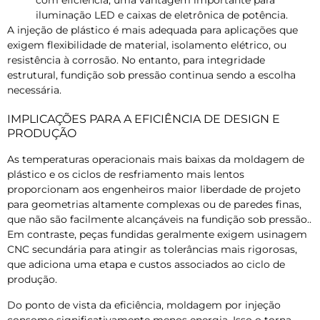
com eficiência, uma vantagem importante para
iluminação LED e caixas de eletrônica de potência.
A injeção de plástico é mais adequada para aplicações que
exigem flexibilidade de material, isolamento elétrico, ou
resistência à corrosão. No entanto, para integridade
estrutural, fundição sob pressão continua sendo a escolha
necessária.
IMPLICAÇÕES PARA A EFICIÊNCIA DE DESIGN E
PRODUÇÃO
As temperaturas operacionais mais baixas da moldagem de
plástico e os ciclos de resfriamento mais lentos
proporcionam aos engenheiros maior liberdade de projeto
para geometrias altamente complexas ou de paredes finas,
que não são facilmente alcançáveis ​​na fundição sob pressão..
Em contraste, peças fundidas geralmente exigem usinagem
CNC secundária para atingir as tolerâncias mais rigorosas,
que adiciona uma etapa e custos associados ao ciclo de
produção.
Do ponto de vista da eficiência, moldagem por injeção
consome significativamente menos energia. Isso o torna