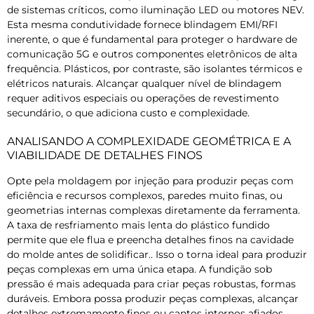
de sistemas críticos, como iluminação LED ou motores NEV.
Esta mesma condutividade fornece blindagem EMI/RFI
inerente, o que é fundamental para proteger o hardware de
comunicação 5G e outros componentes eletrônicos de alta
frequência. Plásticos, por contraste, são isolantes térmicos e
elétricos naturais. Alcançar qualquer nível de blindagem
requer aditivos especiais ou operações de revestimento
secundário, o que adiciona custo e complexidade.
ANALISANDO A COMPLEXIDADE GEOMÉTRICA E A
VIABILIDADE DE DETALHES FINOS
Opte pela moldagem por injeção para produzir peças com
eficiência e recursos complexos, paredes muito finas, ou
geometrias internas complexas diretamente da ferramenta.
A taxa de resfriamento mais lenta do plástico fundido
permite que ele flua e preencha detalhes finos na cavidade
do molde antes de solidificar.. Isso o torna ideal para produzir
peças complexas em uma única etapa. A fundição sob
pressão é mais adequada para criar peças robustas, formas
duráveis. Embora possa produzir peças complexas, alcançar
detalhes extremamente finos ou cantos internos afiados