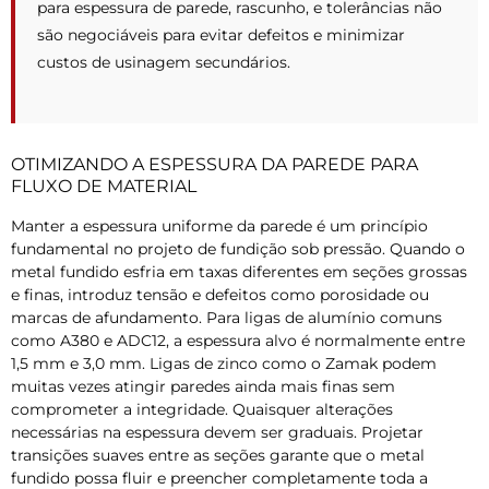
para espessura de parede, rascunho, e tolerâncias não
são negociáveis ​​para evitar defeitos e minimizar
custos de usinagem secundários.
OTIMIZANDO A ESPESSURA DA PAREDE PARA
FLUXO DE MATERIAL
Manter a espessura uniforme da parede é um princípio
fundamental no projeto de fundição sob pressão. Quando o
metal fundido esfria em taxas diferentes em seções grossas
e finas, introduz tensão e defeitos como porosidade ou
marcas de afundamento. Para ligas de alumínio comuns
como A380 e ADC12, a espessura alvo é normalmente entre
1,5 mm e 3,0 mm. Ligas de zinco como o Zamak podem
muitas vezes atingir paredes ainda mais finas sem
comprometer a integridade. Quaisquer alterações
necessárias na espessura devem ser graduais. Projetar
transições suaves entre as seções garante que o metal
fundido possa fluir e preencher completamente toda a