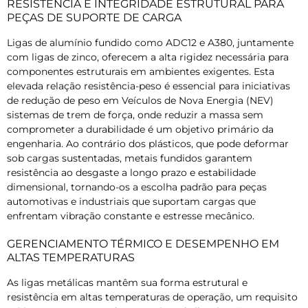
RESISTÊNCIA E INTEGRIDADE ESTRUTURAL PARA
PEÇAS DE SUPORTE DE CARGA
Ligas de alumínio fundido como ADC12 e A380, juntamente
com ligas de zinco, oferecem a alta rigidez necessária para
componentes estruturais em ambientes exigentes. Esta
elevada relação resistência-peso é essencial para iniciativas
de redução de peso em Veículos de Nova Energia (NEV)
sistemas de trem de força, onde reduzir a massa sem
comprometer a durabilidade é um objetivo primário da
engenharia. Ao contrário dos plásticos, que pode deformar
sob cargas sustentadas, metais fundidos garantem
resistência ao desgaste a longo prazo e estabilidade
dimensional, tornando-os a escolha padrão para peças
automotivas e industriais que suportam cargas que
enfrentam vibração constante e estresse mecânico.
GERENCIAMENTO TÉRMICO E DESEMPENHO EM
ALTAS TEMPERATURAS
As ligas metálicas mantêm sua forma estrutural e
resistência em altas temperaturas de operação, um requisito