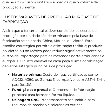
que reduz os custos unitários à medida que o volume de
produção aumenta.
CUSTOS VARIÁVEIS ​​DE PRODUÇÃO POR BASE DE
FABRICAÇÃO
Assim que o ferramental estiver concluído, os custos de
produção por unidade são determinados pela base de
fabricação selecionada: China, México, ou Vietnã. Esta
escolha estratégica permite a otimização tarifária; produzir
no Vietnã ou no México pode reduzir significativamente os
custos de importação para os mercados norte-americanos e
europeus. O custo variável de cada peça é uma combinação
de vários estágios principais de produção.
Matérias-primas:
Custo de ligas certificadas como
ADC12, A380, ou Zamac 3, compatível com ASTM, EM, e
padrões JIS.
Fundição sob pressão:
O processo de fabricação
principal para formar a forma líquida.
Usinagem CNC:
Processamento secundário para
recursos de precisão e tolerâncias críticas.