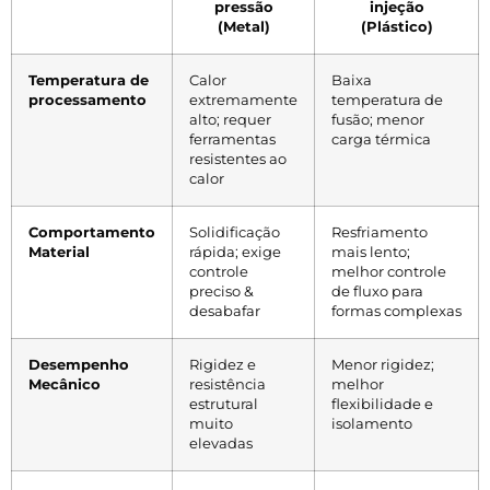
pressão
injeção
(Metal)
(Plástico)
Temperatura de
Calor
Baixa
processamento
extremamente
temperatura de
alto; requer
fusão; menor
ferramentas
carga térmica
resistentes ao
calor
Comportamento
Solidificação
Resfriamento
Material
rápida; exige
mais lento;
controle
melhor controle
preciso &
de fluxo para
desabafar
formas complexas
Desempenho
Rigidez e
Menor rigidez;
Mecânico
resistência
melhor
estrutural
flexibilidade e
muito
isolamento
elevadas