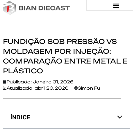
Lar
>
Fundição sob pressão vs moldagem por injeção:
Comparação entre metal e plástico
FUNDIÇÃO SOB PRESSÃO VS
MOLDAGEM POR INJEÇÃO:
COMPARAÇÃO ENTRE METAL E
PLÁSTICO
Publicado:
Janeiro 31, 2026
Atualizado: abril 20, 2026
Simon Fu
ÍNDICE