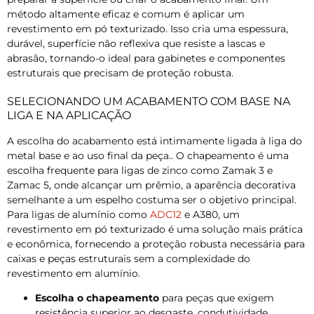
método altamente eficaz e comum é aplicar um
revestimento em pó texturizado. Isso cria uma espessura,
durável, superfície não reflexiva que resiste a lascas e
abrasão, tornando-o ideal para gabinetes e componentes
estruturais que precisam de proteção robusta.
SELECIONANDO UM ACABAMENTO COM BASE NA
LIGA E NA APLICAÇÃO
A escolha do acabamento está intimamente ligada à liga do
metal base e ao uso final da peça.. O chapeamento é uma
escolha frequente para ligas de zinco como Zamak 3 e
Zamac 5, onde alcançar um prêmio, a aparência decorativa
semelhante a um espelho costuma ser o objetivo principal.
Para ligas de alumínio como
ADC12
e A380, um
revestimento em pó texturizado é uma solução mais prática
e econômica, fornecendo a proteção robusta necessária para
caixas e peças estruturais sem a complexidade do
revestimento em alumínio.
Escolha o chapeamento
para peças que exigem
resistência superior ao desgaste, condutividade