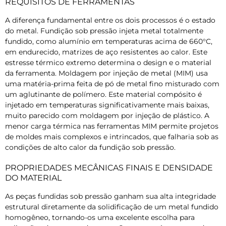
REQUISITOS DE FERRAMENTAS
A diferença fundamental entre os dois processos é o estado
do metal. Fundição sob pressão injeta metal totalmente
fundido, como alumínio em temperaturas acima de 660°C,
em endurecido, matrizes de aço resistentes ao calor. Este
estresse térmico extremo determina o design e o material
da ferramenta. Moldagem por injeção de metal (MIM) usa
uma matéria-prima feita de pó de metal fino misturado com
um aglutinante de polímero. Este material compósito é
injetado em temperaturas significativamente mais baixas,
muito parecido com moldagem por injeção de plástico. A
menor carga térmica nas ferramentas MIM permite projetos
de moldes mais complexos e intrincados, que falharia sob as
condições de alto calor da fundição sob pressão.
PROPRIEDADES MECÂNICAS FINAIS E DENSIDADE
DO MATERIAL
As peças fundidas sob pressão ganham sua alta integridade
estrutural diretamente da solidificação de um metal fundido
homogêneo, tornando-os uma excelente escolha para