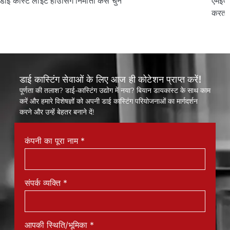
एमईएस लाइट हाउसिंग डाई कास्टिंग के लिए ट्रैसेबिलिटी में सुधार कैसे
करता है
डाई कास्टिंग सेवाओं के लिए आज ही कोटेशन प्राप्त करें!
पूर्णता की तलाश? डाई-कास्टिंग उद्योग में नया? बियान डायकास्ट के साथ काम
करें और हमारे विशेषज्ञों को अपनी डाई कास्टिंग परियोजनाओं का मार्गदर्शन
करने और उन्हें बेहतर बनाने दें!
कंपनी का पूरा नाम
*
संपर्क व्यक्ति
*