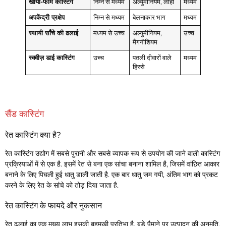
खोया-फोम कास्टिंग
निम्न से मध्यम
अल्युमीनियम, लोहा
मध्यम
अपकेंद्री प्रक्षेप
निम्न से मध्यम
बेलनाकार भाग
मध्यम
स्थायी साँचे की ढलाई
मध्यम से उच्च
अल्युमीनियम,
उच्च
मैगनीशियम
स्क्वीज़ डाई कास्टिंग
उच्च
पतली दीवारों वाले
मध्यम
हिस्से
सैंड कास्टिंग
रेत कास्टिंग क्या है?
रेत कास्टिंग उद्योग में सबसे पुरानी और सबसे व्यापक रूप से उपयोग की जाने वाली कास्टिंग
प्रक्रियाओं में से एक है. इसमें रेत से बना एक सांचा बनाना शामिल है, जिसमें वांछित आकार
बनाने के लिए पिघली हुई धातु डाली जाती है. एक बार धातु जम गयी, अंतिम भाग को प्रकट
करने के लिए रेत के सांचे को तोड़ दिया जाता है.
रेत कास्टिंग के फायदे और नुकसान
रेत ढलाई का एक मुख्य लाभ इसकी बहुमुखी प्रतिभा है, बड़े पैमाने पर उत्पादन की अनुमति,