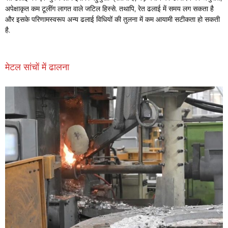
अपेक्षाकृत कम टूलींग लागत वाले जटिल हिस्से. तथापि, रेत ढलाई में समय लग सकता है
और इसके परिणामस्वरूप अन्य ढलाई विधियों की तुलना में कम आयामी सटीकता हो सकती
है.
मेटल सांचों में ढालना