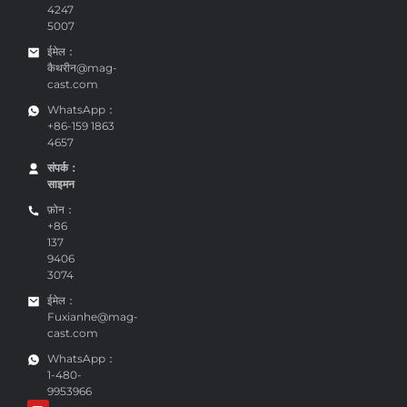
189
4247
5007
ईमेल：
कैथरीन@mag-
cast.com
WhatsApp：
+86-159 1863
4657
संपर्क：
साइमन
फ़ोन：
+86
137
9406
3074
ईमेल：
Fuxianhe@mag-
cast.com
WhatsApp：
1-480-