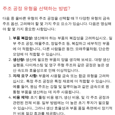
주조 공정 유형을 선택하는 방법?
다음 중 올바른 유형의 주조 공정을 선택할 때 11 다양한 유형의 금속
주조 옵션, 고려해야 할 몇 가지 주요 요소가 있습니다. 다음은 명심해
야 할 몇 가지 중요한 사항입니다.:
부품 복잡성:
생산해야 하는 부품의 복잡성을 고려하십시오.. 일
부 주조 공정, 매몰주조, 정밀주조 등, 복잡하고 세부적인 부품
에 더 적합합니다., 다른 사람들은 동안, 모래주물처럼, 단순한
모양에 더 적합할 수 있습니다..
생산량:
생산에 필요한 부품의 양을 생각해 보세요.. 대량 생산
실행용, 다이캐스팅 및 영구 주형 주조와 같은 공정은 높은 생
산 속도와 효율성으로 인해 이상적입니다..
자재 요구 사항:
부품에 사용할 금속 또는 합금 유형을 고려하
십시오.. 특정 주조 공정은 특정 재료에 더 적합할 수 있습니다..
예를 들어, 원심 주조는 강철 및 알루미늄과 같은 금속으로 원
통형 부품을 생산하는 데 자주 사용됩니다..
비용 제약:
초기 툴링 비용 평가, 생산 비용, 및 각 주조 공정과
관련된 전체 비용. 일부 방법에는 더 높은 초기 투자가 필요할
수 있습니다., 그러나 생산 효율성과 부품 품질 측면에서 장기적
인 비용 절감 효과를 제공합니다..