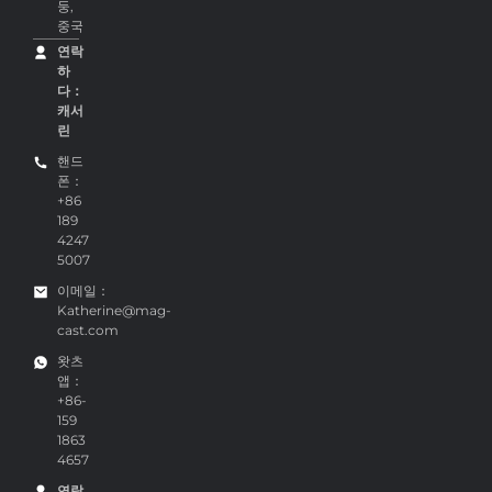
둥,
중국
연락
하
다：
캐서
린
핸드
폰：
+86
189
4247
5007
이메일：
Katherine@mag-
cast.com
왓츠
앱：
+86-
159
1863
4657
연락