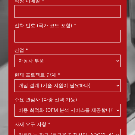
직장 이메일
*
전화 번호 (국가 코드 포함)
*
산업
*
현재 프로젝트 단계
*
주요 관심사 (다중 선택 가능)
자재 요구 사항
*