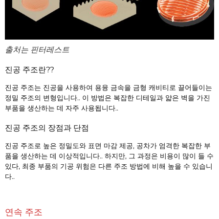
출처는 핀터레스트
진공 주조란??
진공 주조는 진공을 사용하여 용융 금속을 금형 캐비티로 끌어들이는
정밀 주조의 변형입니다.. 이 방법은 복잡한 디테일과 얇은 벽을 가진
부품을 생산하는 데 자주 사용됩니다..
진공 주조의 장점과 단점
진공 주조로 높은 정밀도와 표면 마감 제공, 공차가 엄격한 복잡한 부
품을 생산하는 데 이상적입니다.. 하지만, 그 과정은 비용이 많이 들 수
있다, 최종 부품의 기공 위험은 다른 주조 방법에 비해 높을 수 있습니
다..
연속 주조