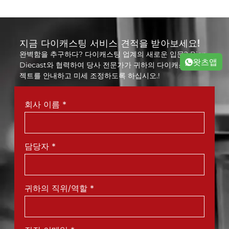
지금 다이캐스팅 서비스 견적을 받아보세요!
완벽함을 추구하다? 다이캐스팅 업계의 새로운 입문? Bian
왓츠앱
Diecast와 협력하여 당사 전문가가 귀하의 다이캐스팅 프로
젝트를 안내하고 미세 조정하도록 하십시오.!
회사 이름
*
담당자
*
귀하의 직위/역할
*