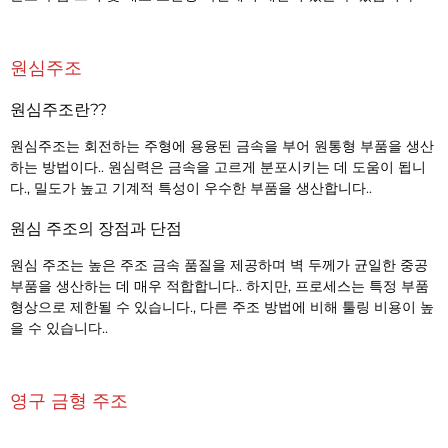
원심주조
원심주조란??
원심주조는 회전하는 주형에 용융된 금속을 부어 원통형 부품을 생산
하는 방법이다.. 원심력은 금속을 고르게 분포시키는 데 도움이 됩니
다., 밀도가 높고 기계적 특성이 우수한 부품을 생산합니다..
원심 주조의 장점과 단점
원심 주조는 높은 주조 금속 품질을 제공하며 벽 두께가 균일한 중공
부품을 생산하는 데 매우 적합합니다.. 하지만, 프로세스는 특정 부품
형상으로 제한될 수 있습니다., 다른 주조 방법에 비해 툴링 비용이 높
을 수 있습니다..
영구 금형 주조