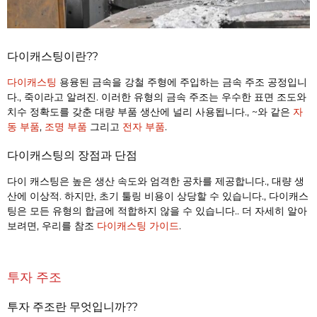
다이캐스팅이란??
다이캐스팅
용융된 금속을 강철 주형에 주입하는 금속 주조 공정입니
다., 죽이라고 알려진. 이러한 유형의 금속 주조는 우수한 표면 조도와
치수 정확도를 갖춘 대량 부품 생산에 널리 사용됩니다., ~와 같은
자
동 부품
,
조명 부품
그리고
전자 부품
.
다이캐스팅의 장점과 단점
다이 캐스팅은 높은 생산 속도와 엄격한 공차를 제공합니다., 대량 생
산에 이상적. 하지만, 초기 툴링 비용이 상당할 수 있습니다., 다이캐스
팅은 모든 유형의 합금에 적합하지 않을 수 있습니다.. 더 자세히 알아
보려면, 우리를 참조
다이캐스팅 가이드
.
투자 주조
투자 주조란 무엇입니까??