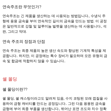
연속주조란 무엇인가?
연속주조는 긴 제품을 생산하는 데 사용되는 방법입니다., 수냉식 주
형에 용융 금속을 부어 연속적인 길이의 금속을 만드는 방법. 이 공정
은 일반적으로 강철 및 알루미늄 빌렛을 생산하는 데 사용됩니다., 석
판, 그리고 막대.
연속 주조의 장점과 단점
연속 주조는 최종 제품의 높은 생산 속도와 향상된 기계적 특성을 제
공합니다.. 하지만, 이 공정에는 특수 장비가 필요하며 모든 유형의 금
속 및 합금에 적합하지 않을 수 있습니다..
쉘 몰딩
쉘 몰딩이란??
쉘 몰딩, 쉘 캐스팅이라고도 알려져 있음, 수지 코팅된 모래 껍질을 사
용하여 금형 캐비티를 만드는 공정입니다.. 그런 다음 용융된 금속을
금형에 부어 최종 부품을 생산합니다., 뛰어난 표면 조도와 치수 정확