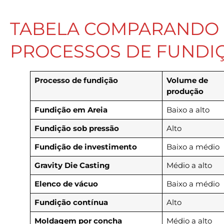
TABELA COMPARANDO O
PROCESSOS DE FUNDI
Processo de fundição
Volume de
produção
Fundição em Areia
Baixo a alto
Fundição sob pressão
Alto
Fundição de investimento
Baixo a médio
Gravity Die Casting
Médio a alto
Elenco de vácuo
Baixo a médio
Fundição contínua
Alto
Moldagem por concha
Médio a alto