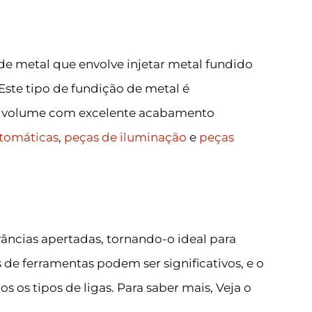
e metal que envolve injetar metal fundido
te tipo de fundição de metal é
to volume com excelente acabamento
tomáticas
,
peças de iluminação
e
peças
râncias apertadas, tornando-o ideal para
 de ferramentas podem ser significativos, e o
 os tipos de ligas. Para saber mais, Veja o