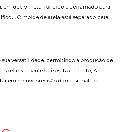
ia, em que o metal fundido é derramado para
dificou, O molde de areia está separado para
 sua versatilidade, permitindo a produção de
s relativamente baixos. No entanto, A
ltar em menor precisão dimensional em