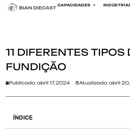
CAPACIDADES
INDÚSTRIA
Lar
>
11 Diferentes tipos de processos de fundição
11 DIFERENTES TIPOS
FUNDIÇÃO
Publicado:
abril 17, 2024
Atualizado: abril 20
ÍNDICE