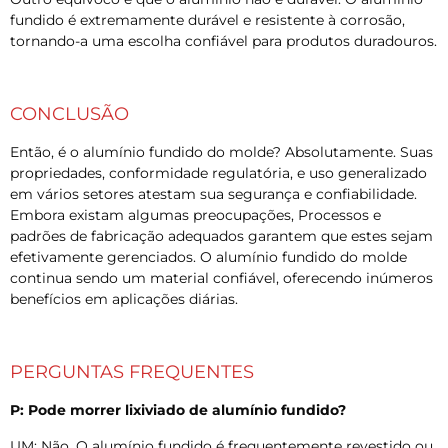
fundido é extremamente durável e resistente à corrosão,
tornando-a uma escolha confiável para produtos duradouros.
CONCLUSÃO
Então, é o alumínio fundido do molde? Absolutamente. Suas
propriedades, conformidade regulatória, e uso generalizado
em vários setores atestam sua segurança e confiabilidade.
Embora existam algumas preocupações, Processos e
padrões de fabricação adequados garantem que estes sejam
efetivamente gerenciados. O alumínio fundido do molde
continua sendo um material confiável, oferecendo inúmeros
benefícios em aplicações diárias.
PERGUNTAS FREQUENTES
P: Pode morrer lixiviado de alumínio fundido?
UM: Não, O alumínio fundido é frequentemente revestido ou