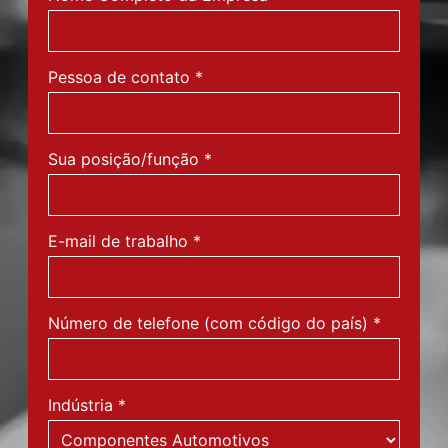
Nome Completo da Empresa
*
Pessoa de contato
*
Sua posição/função
*
E-mail de trabalho
*
Número de telefone (com código do país)
*
Indústria
*