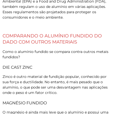
Ambiental (EPA) e a Food and Drug Administration (FDA),
também regulam o uso de alumínio em várias aplicações.
Esses regulamentos são projetados para proteger os
consumidores e o meio ambiente.
COMPARANDO O ALUMÍNIO FUNDIDO DO
DADO COM OUTROS MATERIAIS
Como o alumínio fundido se compara contra outros metais
fundidos?
DIE CAST ZINC
Zinco é outro material de fundição popular, conhecido por
sua força e ductilidade. No entanto, é mais pesado que o
alumínio, o que pode ser uma desvantagem nas aplicações
onde o peso é um fator crítico.
MAGNÉSIO FUNDIDO
O magnésio é ainda mais leve que o alumínio e possui uma