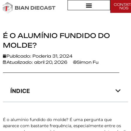
CONTAT
NOS
Lar
>
É o alumínio fundido do molde?
É O ALUMÍNIO FUNDIDO DO
MOLDE?
Publicado:
Poderia 31, 2024
Atualizado: abril 20, 2026
Simon Fu
ÍNDICE
É o alumínio fundido do molde? É uma pergunta que
aparece com bastante frequência, especialmente entre os