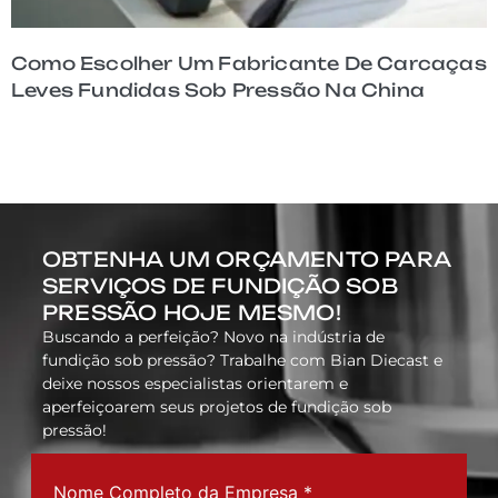
Como O MES Melhora A Rastreabilidade
Para Peças Fundidas Sob Pressão De
Carcaças Leves
OBTENHA UM ORÇAMENTO PARA
SERVIÇOS DE FUNDIÇÃO SOB
PRESSÃO HOJE MESMO!
Buscando a perfeição? Novo na indústria de
fundição sob pressão? Trabalhe com Bian Diecast e
deixe nossos especialistas orientarem e
aperfeiçoarem seus projetos de fundição sob
pressão!