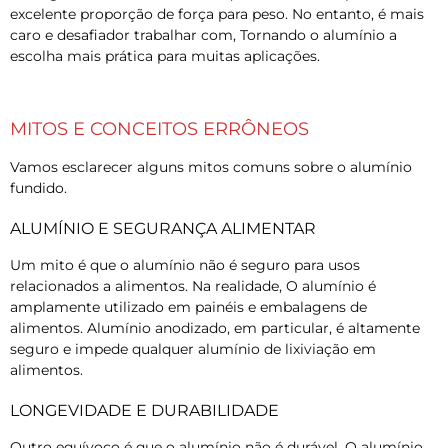
excelente proporção de força para peso. No entanto, é mais
caro e desafiador trabalhar com, Tornando o alumínio a
escolha mais prática para muitas aplicações.
MITOS E CONCEITOS ERRÔNEOS
Vamos esclarecer alguns mitos comuns sobre o alumínio
fundido.
ALUMÍNIO E SEGURANÇA ALIMENTAR
Um mito é que o alumínio não é seguro para usos
relacionados a alimentos. Na realidade, O alumínio é
amplamente utilizado em painéis e embalagens de
alimentos. Alumínio anodizado, em particular, é altamente
seguro e impede qualquer alumínio de lixiviação em
alimentos.
LONGEVIDADE E DURABILIDADE
Outro equívoco é que o alumínio não é durável. O alumínio