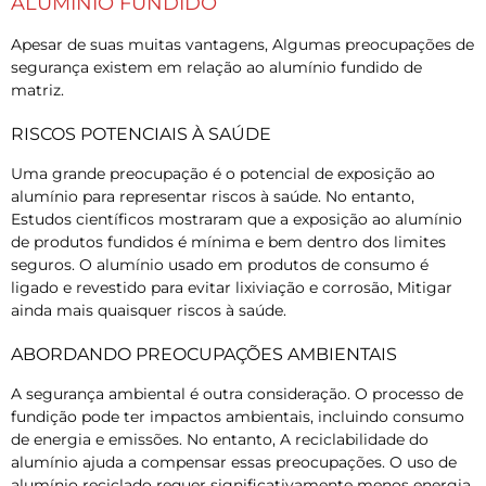
ALUMÍNIO FUNDIDO
Apesar de suas muitas vantagens, Algumas preocupações de
segurança existem em relação ao alumínio fundido de
matriz.
RISCOS POTENCIAIS À SAÚDE
Uma grande preocupação é o potencial de exposição ao
alumínio para representar riscos à saúde. No entanto,
Estudos científicos mostraram que a exposição ao alumínio
de produtos fundidos é mínima e bem dentro dos limites
seguros. O alumínio usado em produtos de consumo é
ligado e revestido para evitar lixiviação e corrosão, Mitigar
ainda mais quaisquer riscos à saúde.
ABORDANDO PREOCUPAÇÕES AMBIENTAIS
A segurança ambiental é outra consideração. O processo de
fundição pode ter impactos ambientais, incluindo consumo
de energia e emissões. No entanto, A reciclabilidade do
alumínio ajuda a compensar essas preocupações. O uso de
alumínio reciclado requer significativamente menos energia