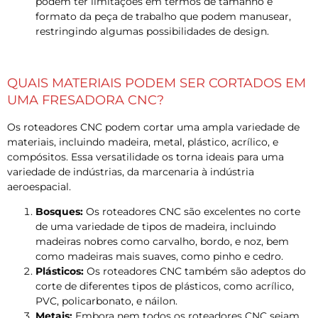
podem ter limitações em termos de tamanho e
formato da peça de trabalho que podem manusear,
restringindo algumas possibilidades de design.
QUAIS MATERIAIS PODEM SER CORTADOS EM
UMA FRESADORA CNC?
Os roteadores CNC podem cortar uma ampla variedade de
materiais, incluindo madeira, metal, plástico, acrílico, e
compósitos. Essa versatilidade os torna ideais para uma
variedade de indústrias, da marcenaria à indústria
aeroespacial.
Bosques:
Os roteadores CNC são excelentes no corte
de uma variedade de tipos de madeira, incluindo
madeiras nobres como carvalho, bordo, e noz, bem
como madeiras mais suaves, como pinho e cedro.
Plásticos:
Os roteadores CNC também são adeptos do
corte de diferentes tipos de plásticos, como acrílico,
PVC, policarbonato, e náilon.
Metais:
Embora nem todos os roteadores CNC sejam