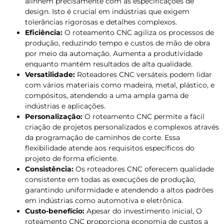
alinhem precisamente com as especificações de
design. Isto é crucial em indústrias que exigem
tolerâncias rigorosas e detalhes complexos.
Eficiência:
O roteamento CNC agiliza os processos de
produção, reduzindo tempo e custos de mão de obra
por meio da automação. Aumenta a produtividade
enquanto mantém resultados de alta qualidade.
Versatilidade:
Roteadores CNC versáteis podem lidar
com vários materiais como madeira, metal, plástico, e
compósitos, atendendo a uma ampla gama de
indústrias e aplicações.
Personalização:
O roteamento CNC permite a fácil
criação de projetos personalizados e complexos através
da programação de caminhos de corte. Essa
flexibilidade atende aos requisitos específicos do
projeto de forma eficiente.
Consistência:
Os roteadores CNC oferecem qualidade
consistente em todas as execuções de produção,
garantindo uniformidade e atendendo a altos padrões
em indústrias como automotiva e eletrônica.
Custo-benefício:
Apesar do investimento inicial, O
roteamento CNC proporciona economia de custos a