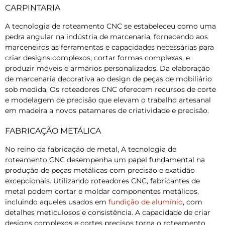
CARPINTARIA
A tecnologia de roteamento CNC se estabeleceu como uma
pedra angular na indústria de marcenaria, fornecendo aos
marceneiros as ferramentas e capacidades necessárias para
criar designs complexos, cortar formas complexas, e
produzir móveis e armários personalizados. Da elaboração
de marcenaria decorativa ao design de peças de mobiliário
sob medida, Os roteadores CNC oferecem recursos de corte
e modelagem de precisão que elevam o trabalho artesanal
em madeira a novos patamares de criatividade e precisão.
FABRICAÇÃO METÁLICA
No reino da fabricação de metal, A tecnologia de
roteamento CNC desempenha um papel fundamental na
produção de peças metálicas com precisão e exatidão
excepcionais. Utilizando roteadores CNC, fabricantes de
metal podem cortar e moldar componentes metálicos,
incluindo aqueles usados ​​em
fundição de alumínio
, com
detalhes meticulosos e consistência. A capacidade de criar
designs complexos e cortes precisos torna o roteamento