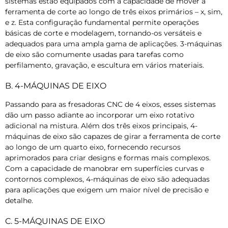
sistemas estão equipados com a capacidade de mover a
ferramenta de corte ao longo de três eixos primários – x, sim,
e z. Esta configuração fundamental permite operações
básicas de corte e modelagem, tornando-os versáteis e
adequados para uma ampla gama de aplicações. 3-máquinas
de eixo são comumente usadas para tarefas como
perfilamento, gravação, e escultura em vários materiais.
B. 4-MÁQUINAS DE EIXO
Passando para as fresadoras CNC de 4 eixos, esses sistemas
dão um passo adiante ao incorporar um eixo rotativo
adicional na mistura. Além dos três eixos principais, 4-
máquinas de eixo são capazes de girar a ferramenta de corte
ao longo de um quarto eixo, fornecendo recursos
aprimorados para criar designs e formas mais complexos.
Com a capacidade de manobrar em superfícies curvas e
contornos complexos, 4-máquinas de eixo são adequadas
para aplicações que exigem um maior nível de precisão e
detalhe.
C. 5-MÁQUINAS DE EIXO