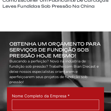
arcaças
Como O MES Melhora A Rastreabili
na
Para Peças Fundidas Sob Pressão 
Carcaças Leves
OBTENHA UM ORÇAMENTO PARA
SERVIÇOS DE FUNDIÇÃO SOB
PRESSÃO HOJE MESMO!
Buscando a perfeição? Novo na indústria de
fundição sob pressão? Trabalhe com Bian Diecast e
deixe nossos especialistas orientarem e
aperfeiçoarem seus projetos de fundição sob
pressão!
Nome Completo da Empresa
*