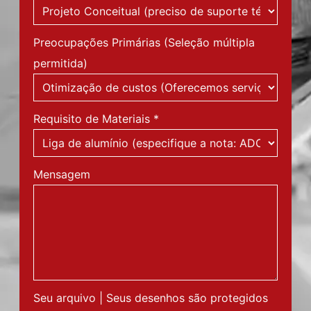
Estágio Atual do Projeto
*
Preocupações Primárias (Seleção múltipla
permitida)
Requisito de Materiais
*
Mensagem